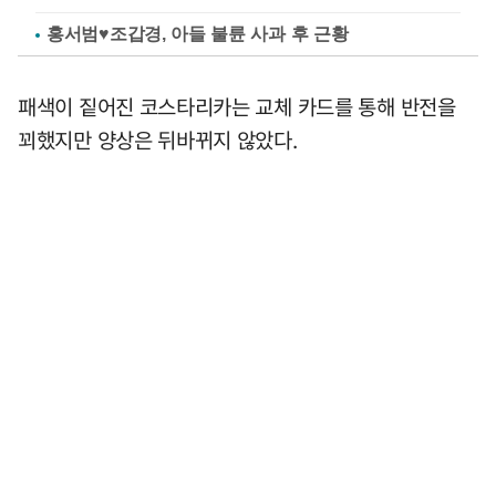
홍서범♥조갑경, 아들 불륜 사과 후 근황
패색이 짙어진 코스타리카는 교체 카드를 통해 반전을
꾀했지만 양상은 뒤바뀌지 않았다.