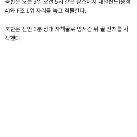
북한은 오는 9일 오전 5시 같은 장소에서 네덜란드(승점
4)와 F조 1위 자리를 놓고 격돌한다.
북한은 전반 6분 상대 자책골로 앞서간 뒤 골 잔치를 시
작했다.