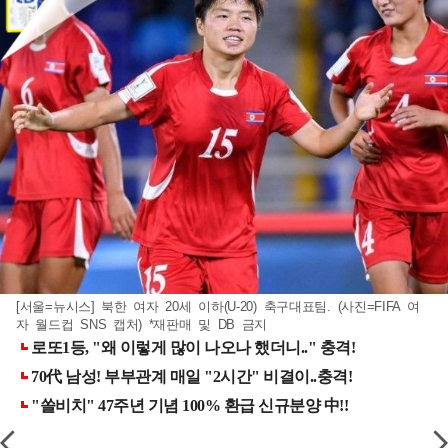
[서울=뉴시스] 북한 여자 20세 이하(U-20) 축구대표팀. (사진=FIFA 여
자 월드컵 SNS 캡처) *재판매 및 DB 금지