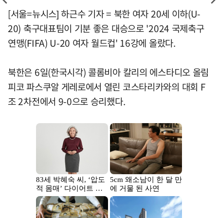
[서울=뉴시스] 하근수 기자 = 북한 여자 20세 이하(U-
20) 축구대표팀이 기분 좋은 대승으로 '2024 국제축구
연맹(FIFA) U-20 여자 월드컵' 16강에 올랐다.
북한은 6일(한국시각) 콜롬비아 칼리의 에스타디오 올림
피코 파스쿠알 게레로에서 열린 코스타리카와의 대회 F
조 2차전에서 9-0으로 승리했다.