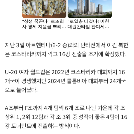
지난 3일 아르헨티나(6-2 승)와의 난타전에서 이긴 북한
은 코스타리카까지 꺾고 16강 진출을 조기에 확정했다.
U-20 여자 월드컵은 2022년 코스타리카 대회까지 16
개국이 경쟁했지만 2024년 콜롬비아 대회부터 24개국
으로 늘어났다.
A조부터 F조까지 4개 팀씩 6개 조로 나뉜 가운데 각 조
상위 1, 2위 12팀과 각 조 3위 중 성적이 좋은 4팀이 16
강 토너먼트에 진출하는 방식이다.