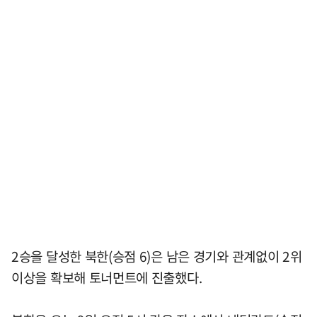
2승을 달성한 북한(승점 6)은 남은 경기와 관계없이 2위
이상을 확보해 토너먼트에 진출했다.