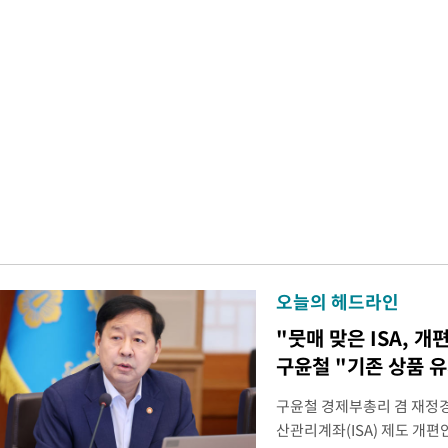
오늘의 헤드라인
"뭇매 맞은 ISA, 개
구윤철 "기존 상품 
구윤철 경제부총리 겸 재정경
산관리계좌(ISA) 제도 개편