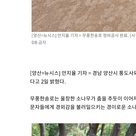
[양산=뉴시스] 안지율 기자 = 무풍한송로 정비공사 완료. (사진=
DB 금지
[양산=뉴시스] 안지율 기자 = 경남 양산시 통도
다고 2일 밝혔다.
무풍한송로는 울창한 소나무가 춤을 추듯이 이어져
문자들에게 경외감을 불러일으키는 경이로운 소나