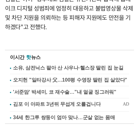
이크 디지털 성범죄에 엄정히 대응하고 불법영상물 삭제
및 차단 지원을 의뢰하는 등 피해자 지원에도 만전을 기
하겠다"고 전했다.
이시간
핫
뉴스
소유, 삼전닉스 팔아 산 사우나·헬스장 딸린 집 눈길
오지헌 "일타강사 父…100평 수영장 딸린 집 살았다"
'서준맘' 박세미, 코 재수술…"내 얼굴 징그러워"
34세 한그루 쌍둥이 엄마 맞나…군살 없는 몸매