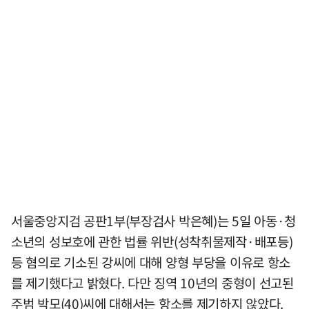
서울중앙지검 공판1부(부장검사 박은혜)는 5일 아동·청
소년의 성보호에 관한 법률 위반(성착취물제작·배포등)
등 혐의로 기소된 강씨에 대해 양형 부당을 이유로 항소
를 제기했다고 밝혔다. 다만 징역 10년의 중형이 선고된
주범 박모(40)씨에 대해서는 항소를 제기하지 않았다.