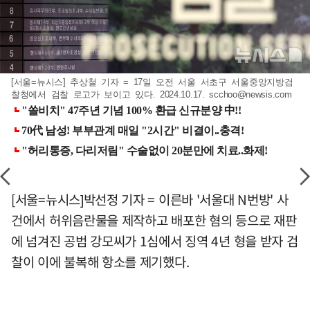
[서울=뉴시스] 추상철 기자 = 17일 오전 서울 서초구 서울중앙지방검
찰청에서 검찰 로고가 보이고 있다. 2024.10.17.
scchoo@newsis.com
[서울=뉴시스]박선정 기자 = 이른바 '서울대 N번방' 사
건에서 허위음란물을 제작하고 배포한 혐의 등으로 재판
에 넘겨진 공범 강모씨가 1심에서 징역 4년 형을 받자 검
찰이 이에 불복해 항소를 제기했다.