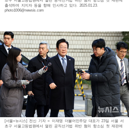
초구 서울고등법원에서 열린 공직선거법 위반 혐의 항소심 첫 재판에
출석하며 지지자 등을 향해 인사하고 있다. 2025.01.23.
photo1006@newsis.com
[서울=뉴시스] 전신 기자 = 이재명 더불어민주당 대표가 23일 서울 서
초구 서울고등법원에서 열린 공직선거법 위반 혐의 항소심 첫 재판에