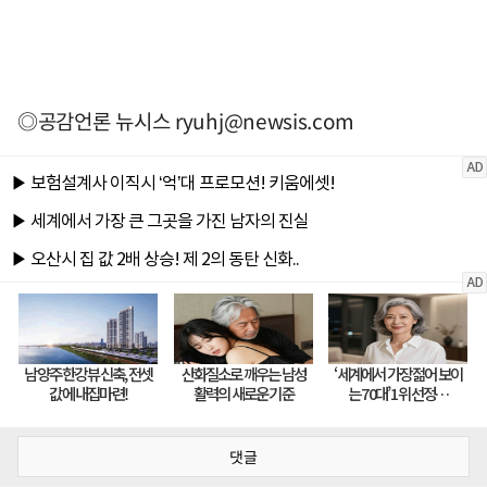
◎공감언론 뉴시스
ryuhj@newsis.com
댓글