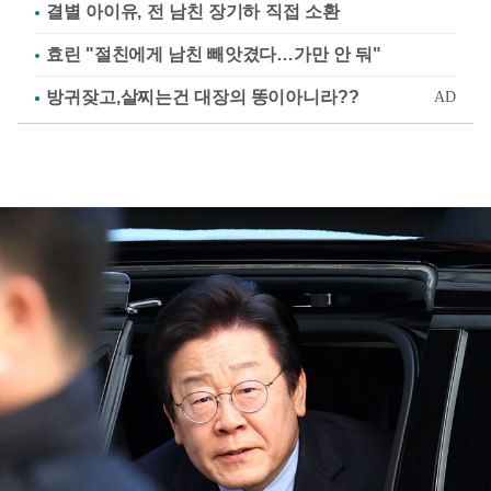
결별 아이유, 전 남친 장기하 직접 소환
효린 "절친에게 남친 빼앗겼다…가만 안 둬"