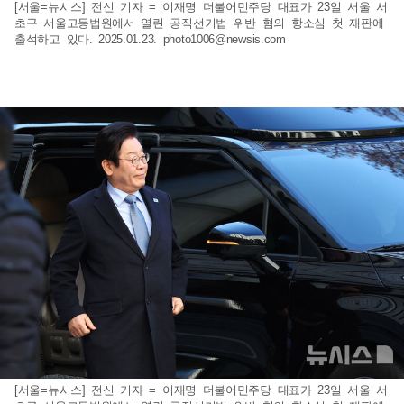
[서울=뉴시스] 전신 기자 = 이재명 더불어민주당 대표가 23일 서울 서
초구 서울고등법원에서 열린 공직선거법 위반 혐의 항소심 첫 재판에
출석하고 있다. 2025.01.23.
photo1006@newsis.com
[서울=뉴시스] 전신 기자 = 이재명 더불어민주당 대표가 23일 서울 서