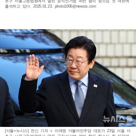
초구 서울고등법원에서 열린 공직선거법 위반 혐의 항소심 첫 재판에
출석하고 있다. 2025.01.23.
photo1006@newsis.com
[서울=뉴시스] 전신 기자 = 이재명 더불어민주당 대표가 23일 서울 서