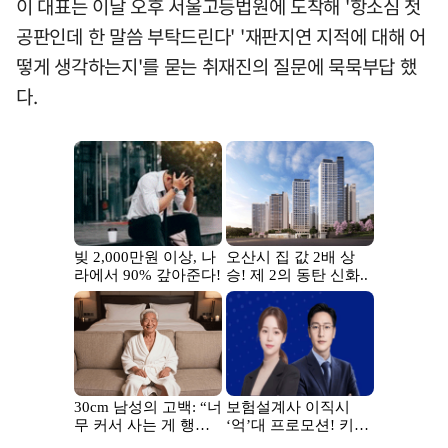
이 대표는 이날 오후 서울고등법원에 도착해 '항소심 첫
공판인데 한 말씀 부탁드린다' '재판지연 지적에 대해 어
떻게 생각하는지'를 묻는 취재진의 질문에 묵묵부답 했
다.