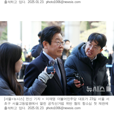
출석하고 있다. 2025.01.23.
photo1006@newsis.com
[서울=뉴시스] 전신 기자 = 이재명 더불어민주당 대표가 23일 서울 서
초구 서울고등법원에서 열린 공직선거법 위반 혐의 항소심 첫 재판에
출석하고 있다. 2025.01.23.
photo1006@newsis.com