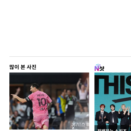
많이 본 사진