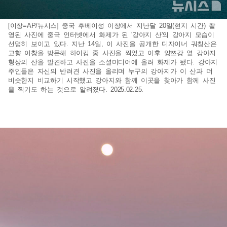
[이창=AP/뉴시스] 중국 후베이성 이창에서 지난달 20일(현지 시간) 촬
영된 사진에 중국 인터넷에서 화제가 된 '강아지 산'의 강아지 모습이
선명히 보이고 있다. 지난 14일, 이 사진을 공개한 디자이너 궈칭산은
고향 이창을 방문해 하이킹 중 사진을 찍었고 이후 양쯔강 옆 강아지
형상의 산을 발견하고 사진을 소셜미디어에 올려 화제가 됐다. 강아지
주인들은 자신의 반려견 사진을 올리며 누구의 강아지가 이 산과 더
비슷한지 비교하기 시작했고 강아지와 함께 이곳을 찾아가 함께 사진
을 찍기도 하는 것으로 알려졌다. 2025.02.25.