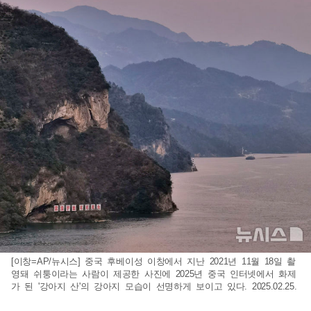
[이창=AP/뉴시스] 중국 후베이성 이창에서 지난 2021년 11월 18일 촬
영돼 쉬퉁이라는 사람이 제공한 사진에 2025년 중국 인터넷에서 화제
가 된 '강아지 산'의 강아지 모습이 선명하게 보이고 있다. 2025.02.25.