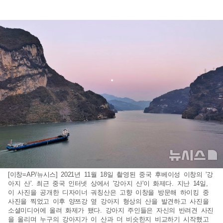
[이창=AP/뉴시스] 2021년 11월 18일 촬영된 중국 후베이성 이창의 '강
아지 산'. 최근 중국 인터넷 상에서 '강아지 산'이 화제다. 지난 14일,
이 사진을 공개한 디자이너 궈칭산은 고향 이창을 방문해 하이킹 중
사진을 찍었고 이후 양쯔강 옆 강아지 형상의 산을 발견하고 사진을
소셜미디어에 올려 화제가 됐다. 강아지 주인들은 자신의 반려견 사진
을 올리며 누구의 강아지가 이 산과 더 비슷한지 비교하기 시작했고