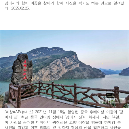
강아지와 함께 이곳을 찾아가 함께 사진을 찍기도 하는 것으로 알려졌
다. 2025.02.25.
[이창=AP/뉴시스] 2021년 11월 18일 촬영된 중국 후베이성 이창의 '강
아지 산'. 최근 중국 인터넷 상에서 '강아지 산'이 화제다. 지난 14일,
이 사진을 공개한 디자이너 궈칭산은 고향 이창을 방문해 하이킹 중
사진을 찍었고 이후 양쯔강 옆 강아지 형상의 산을 발견하고 사진을