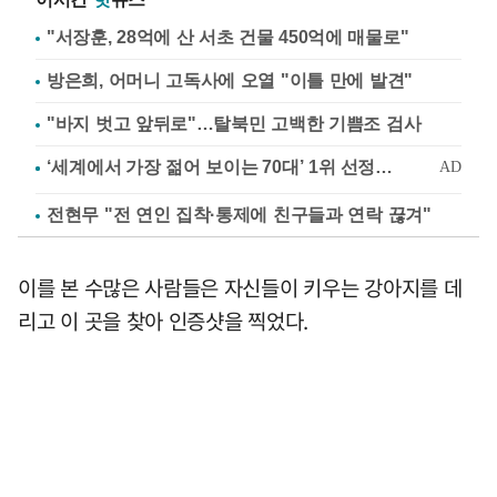
"서장훈, 28억에 산 서초 건물 450억에 매물로"
방은희, 어머니 고독사에 오열 "이틀 만에 발견"
"바지 벗고 앞뒤로"…탈북민 고백한 기쁨조 검사
전현무 "전 연인 집착·통제에 친구들과 연락 끊겨"
이를 본 수많은 사람들은 자신들이 키우는 강아지를 데
리고 이 곳을 찾아 인증샷을 찍었다.