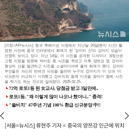
[이창=AP/뉴시스] 중국 후베이성 이창에서 지난달 20일(현지 시간) 촬
영된 사진에 중국 인터넷에서 화제가 된 '강아지 산'의 강아지 모습이
선명히 보이고 있다. 지난 14일, 이 사진을 공개한 디자이너 궈칭산은
고향 이창을 방문해 하이킹 중 사진을 찍었고 이후 양쯔강 옆 강아지
형상의 산을 발견하고 사진을 소셜미디어에 올려 화제가 됐다. 강아지
주인들은 자신의 반려견 사진을 올리며 누구의 강아지가 이 산과 더
비슷한지 비교하기 시작했고 강아지와 함께 이곳을 찾아가 함께 사진
을 찍기도 하는 것으로 알려졌다. 2025.02.25.
[서울=뉴시스] 류현주 기자 = 중국의 양쯔강 인근에 위치