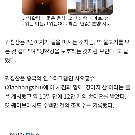
궈칭산은 "강아지가 물을 마시는 것처럼, 또 물고기를 보
는 것 같다"며 "양쯔강을 보호하는 것처럼 보인다"고 말
했다.
궈칭산은 중국의 인스타그램인 샤오홍슈
(Xiaohongshu)에 이 사진과 함께 '강아지 산'이라는 글
을 게시했고 약 10일 만에 12만 개의 좋아요를 받았다.
또 웨이보에서도 수백만 건의 조회수를 기록했다.
이시간
핫
뉴스