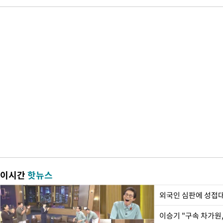
이시간
핫뉴스
외국인 심판에 성접
이승기 "구속 차가원,