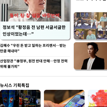
정보석 "황정음 전 남편 서글서글한
인상이었는데…"
김혜수 "우린 돈 받고 일하는 프리랜서…받는
만큼 해내야"
산업장관 "李정부, 원전 반대 안해…안정 전력
위해 불가피"
뉴시스 기획특집