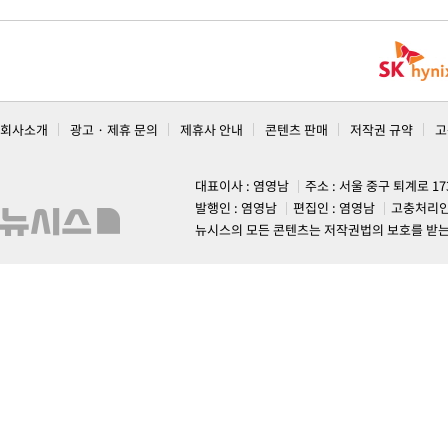
회사소개
광고 · 제휴 문의
제휴사 안내
콘텐츠 판매
저작권 규약
고
대표이사 : 염영남
주소 : 서울 중구 퇴계로 1
발행인 : 염영남
편집인 : 염영남
고충처리인
뉴시스의 모든 콘텐츠는 저작권법의 보호를 받는 바, 무