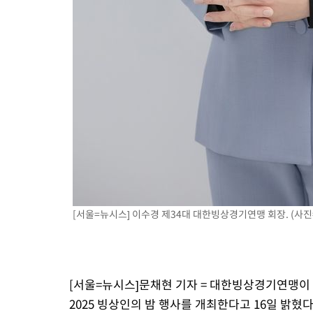
[서울=뉴시스] 이수경 제34대 대한빙상경기연맹 회장. (사진=대
[서울=뉴시스]문채현 기자 = 대한빙상경기연맹이
2025 빙상인의 밤 행사를 개최한다고 16일 밝혔다