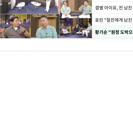
결별 아이유, 전 남친
효린 "절친에게 남친
황기순 "원정 도박으