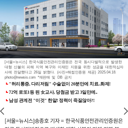
[서울=뉴시스] 한국식품안전관리인증원은 전국 동시다발적으로 발생한
대형 산불의 피해 지역 복구와 이재민 지원을 위한 성금을 대한적십자
사에 전달했다고 26일 밝혔다. (사진=해썹인증원 제공) 2025.04.18.
photo@newsis.com
*재판매 및 DB 금지
[서울=뉴시스]송종호 기자 = 한국식품안전관리인증원은