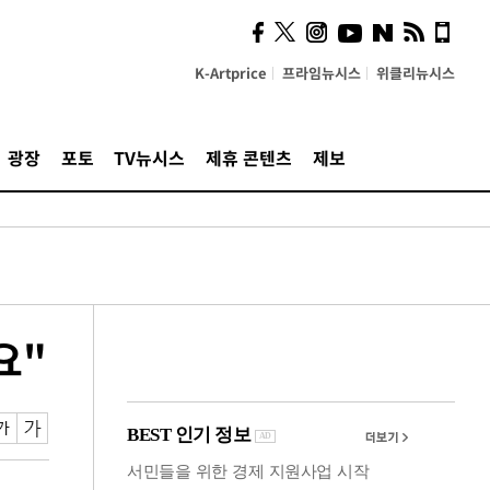
시, 스마트폰 액세서리에
NFC 더했다
K-Artprice
프라임뉴시스
위클리뉴시스
광장
포토
TV뉴시스
제휴 콘텐츠
제보
요"