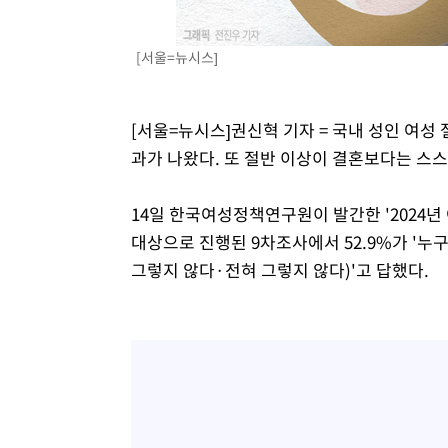
[서울=뉴시스]
[서울=뉴시스]권신혁 기자 = 국내 성인 여성
과가 나왔다. 또 절반 이상이 결혼보다는 스
14일 한국여성정책연구원이 발간한 '2024년 
대상으로 진행된 9차조사에서 52.9%가 '누
그렇지 않다·전혀 그렇지 않다)'고 답했다.