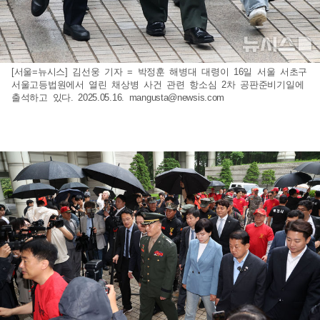
[서울=뉴시스] 김선웅 기자 = 박정훈 해병대 대령이 16일 서울 서초구
서울고등법원에서 열린 채상병 사건 관련 항소심 2차 공판준비기일에
출석하고 있다. 2025.05.16.
mangusta@newsis.com