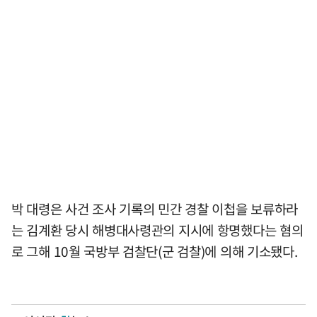
박 대령은 사건 조사 기록의 민간 경찰 이첩을 보류하라
는 김계환 당시 해병대사령관의 지시에 항명했다는 혐의
로 그해 10월 국방부 검찰단(군 검찰)에 의해 기소됐다.