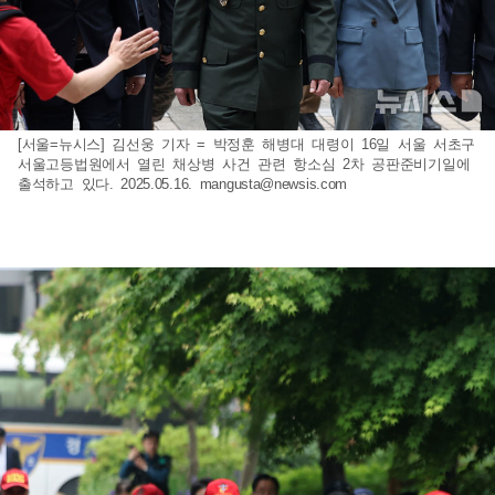
[서울=뉴시스] 김선웅 기자 = 박정훈 해병대 대령이 16일 서울 서초구
서울고등법원에서 열린 채상병 사건 관련 항소심 2차 공판준비기일에
출석하고 있다. 2025.05.16.
mangusta@newsis.com