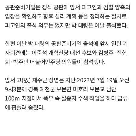
공판준비기일은 정식 공판에 앞서 피고인과 검찰 양측의
입장을 확인하고 향후 심리 계획 등을 정리하는 절차로
피고인의 출석 의무는 없지만 박 대령은 이날 출석했다.
한편 이날 박 대령의 공판준비기일 출석에 앞서 열린 기
자회견에는 이준석 개혁신당 대선 후보와 김병주·전현
희·박주민 더불어민주당 의원들이 참석했다.
앞서 고(故) 채수근 상병은 지난 2023년 7월 19일 오전
9시3분께 경북 예천군 보문면 미호리 보문교 남단
100m 지점에서 폭우 속 실종자 수색 작업을 하다 급류
에 휩쓸려 숨졌다.