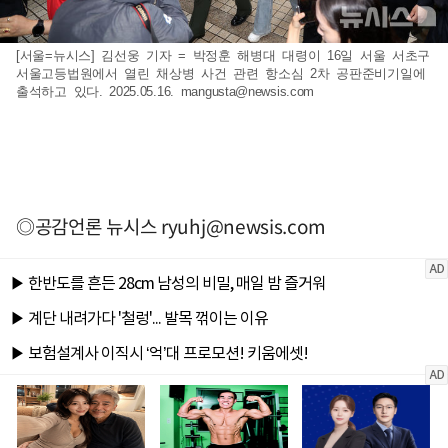
[서울=뉴시스] 김선웅 기자 = 박정훈 해병대 대령이 16일 서울 서초구
서울고등법원에서 열린 채상병 사건 관련 항소심 2차 공판준비기일에
출석하고 있다. 2025.05.16.
mangusta@newsis.com
◎공감언론 뉴시스
ryuhj@newsis.com