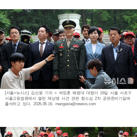
[서울=뉴시스] 김선웅 기자 = 박정훈 해병대 대령이 16일 서울 서초구
서울고등법원에서 열린 채상병 사건 관련 항소심 2차 공판준비기일에
출석하고 있다. 2025.05.16.
mangusta@newsis.com