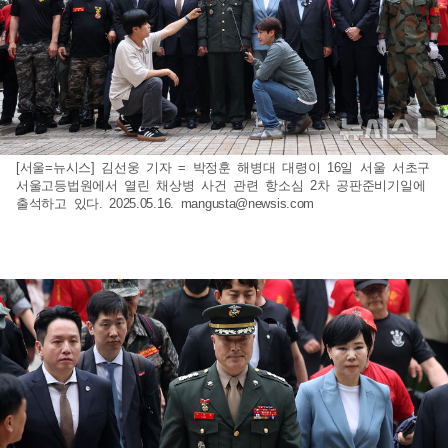
[서울=뉴시스] 김선웅 기자 = 박정훈 해병대 대령이 16일 서울 서초구
서울고등법원에서 열린 채상병 사건 관련 항소심 2차 공판준비기일에
출석하고 있다. 2025.05.16.
mangusta@newsis.com