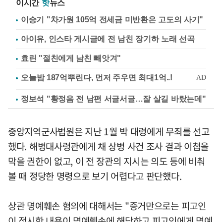
이시간
핫
뉴스
이승기 "차가원 105억 전세금 미반환은 고도의 사기"
아이유, 인스타 게시글에 전 남친 장기하 노래 선곡
효린 "절친에게 남친 빼앗겨"
정보석 "황정음 전 남편 서글서글…잘 살길 바랐는데"
중앙지역군사법원은 지난 1월 박 대령에게 무죄를 선고
했다. 해병대사령관에게 채 상병 사건 조사 결과 이첩을
막을 권한이 없고, 이 전 장관의 지시는 의도 등에 비춰
볼 때 정당한 명령으로 보기 어렵다고 판단했다.
상관 명예훼손 혐의에 대해서는 "증거만으로는 피고인
이 적시한 내용이 명예훼손에 해당하고 피고인에게 명예