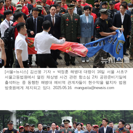
[서울=뉴시스] 김선웅 기자 = 박정훈 해병대 대령이 16일 서울 서초구
서울고등법원에서 열린 채상병 사건 관련 항소심 2차 공판준비기일에
출석하는 중 동행한 해병대 예비역 관계자들이 현수막을 펼치자 법원
방호원에게 제지되고 있다. 2025.05.16.
mangusta@newsis.com