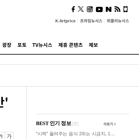
시, 스마트폰 액세서리에
NFC 더했다
K-Artprice
프라임뉴시스
위클리뉴시스
광장
포토
TV뉴시스
제휴 콘텐츠
제보
'