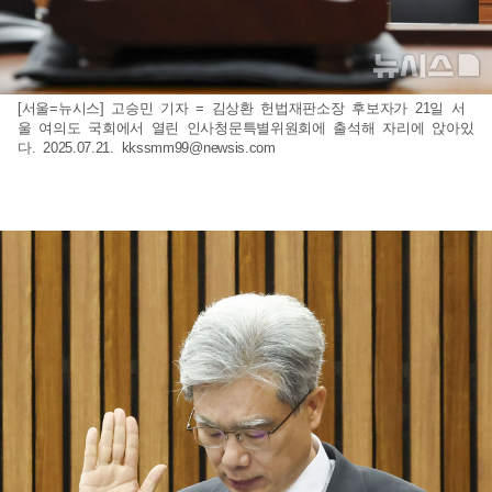
[서울=뉴시스] 고승민 기자 = 김상환 헌법재판소장 후보자가 21일 서
울 여의도 국회에서 열린 인사청문특별위원회에 출석해 자리에 앉아있
다. 2025.07.21.
kkssmm99@newsis.com