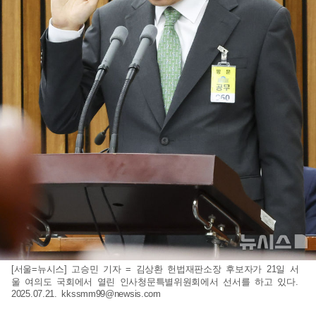
[서울=뉴시스] 고승민 기자 = 김상환 헌법재판소장 후보자가 21일 서
울 여의도 국회에서 열린 인사청문특별위원회에서 선서를 하고 있다.
2025.07.21.
kkssmm99@newsis.com