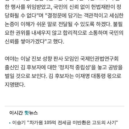
한 행사를 위임받았고, 국민의 신뢰 없이 헌법재판이 정
당화될 수 없다"며 "결정문에 담기는 객관적이고 세심한
논증이 이해가 쉬운 말로 전달될 수 있도록 하겠다. 불필
요한 권위를 내세우지 않고 합리적으로 소통하며 국민의
신뢰를 쌓아가겠다"고 했다.
여야는 이날 진보 성향 판사 모임인 국제인권법연구회
출신인 김 후보자에 대한 '정치적 중립성'을 놓고 공방을
벌일 것으로 보인다. 김 후보자는 이재명 대통령 몫으로
지명됐다.
이시간
핫
뉴스
이승기 "차가원 105억 전세금 미반환은 고도의 사기"