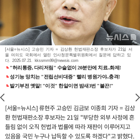
[서울=뉴시스] 고승민 기자 = 김상환 헌법재판소장 후보자가 21일 서
울 여의도 국회에서 열린 인사청문특별위원회에서 질문에 답하고 있
다. 2025.07.21.
kkssmm99@newsis.com
[서울=뉴시스] 류현주 고승민 김금보 이종희 기자 = 김상
환 헌법재판소장 후보자는 21일 "부당한 외부 사정에 흔
들림 없이 오직 헌법과 법률에 따라 재판이 이루어지고
있음을 국민 누구나 납득할 수 있도록 하겠다"고 밝혔다.