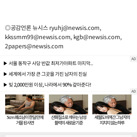
◎공감언론 뉴시스
ryuhj@newsis.com
,
kkssmm99@newsis.com
,
kgb@newsis.com
,
2papers@newsis.com