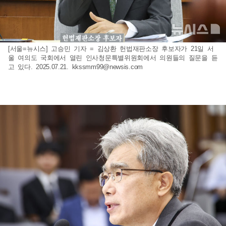
[서울=뉴시스] 고승민 기자 = 김상환 헌법재판소장 후보자가 21일 서
울 여의도 국회에서 열린 인사청문특별위원회에서 의원들의 질문을 듣
고 있다. 2025.07.21.
kkssmm99@newsis.com