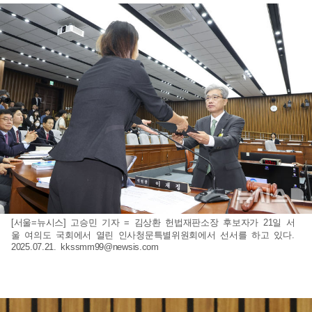
[서울=뉴시스] 고승민 기자 = 김상환 헌법재판소장 후보자가 21일 서
울 여의도 국회에서 열린 인사청문특별위원회에서 선서를 하고 있다.
2025.07.21.
kkssmm99@newsis.com