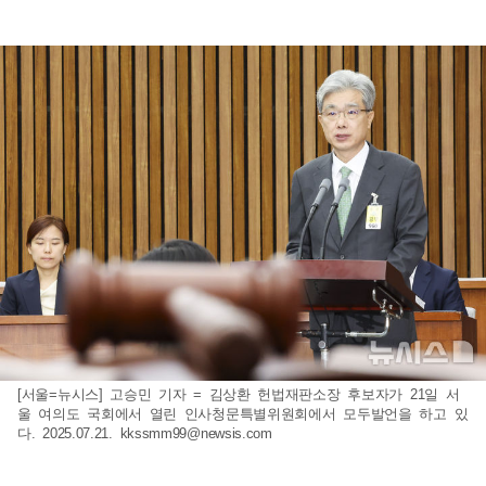
[서울=뉴시스] 고승민 기자 = 김상환 헌법재판소장 후보자가 21일 서
울 여의도 국회에서 열린 인사청문특별위원회에서 모두발언을 하고 있
다. 2025.07.21.
kkssmm99@newsis.com