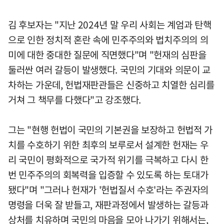
김 후보자는 "지난 2024년 말 우리 사회는 계엄과 탄핵
으로 인한 정치적 혼란 속에 민주주의와 법치주의의 의
미에 대한 중대한 질문에 직면했다"며 "헌재의 심판을
둘러싼 여러 갈등이 발생했다. 국민의 기대와 의문이 교
차하는 가운데, 헌법재판관들은 신중하고 치열한 심리를
거쳐 그 책무를 다했다"고 강조했다.
그는 "현행 헌법이 국민의 기본권을 보장하고 헌법적 가
치를 수호하기 위한 최후의 보루로서 설계한 헌재는 우
리 국민이 평화적으로 국가적 위기를 극복하고 다시 한
번 민주주의의 회복력을 입증할 수 있도록 하는 토대가
됐다"며 "그러나 헌재가 '헌법질서 수호'라는 주권자의
명령을 더욱 잘 받들고, 재판과정에서 발생하는 갈등과
상처를 치유하며 국민의 마음을 모아 나가기 위해서는,