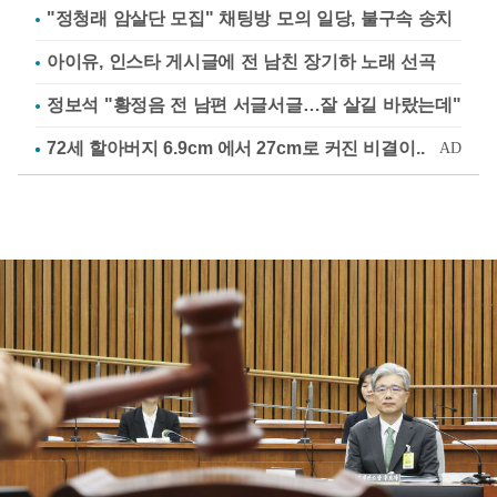
"정청래 암살단 모집" 채팅방 모의 일당, 불구속 송치
아이유, 인스타 게시글에 전 남친 장기하 노래 선곡
정보석 "황정음 전 남편 서글서글…잘 살길 바랐는데"