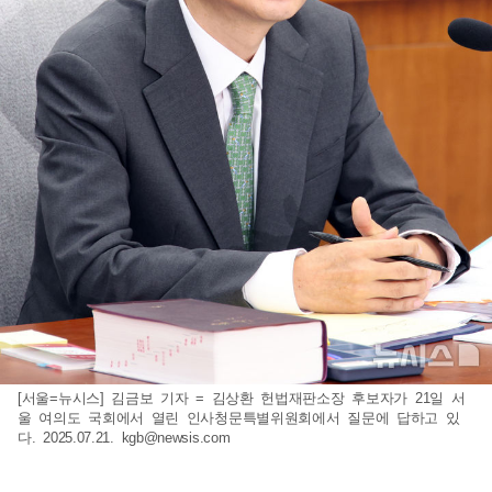
[서울=뉴시스] 김금보 기자 = 김상환 헌법재판소장 후보자가 21일 서
울 여의도 국회에서 열린 인사청문특별위원회에서 질문에 답하고 있
다. 2025.07.21.
kgb@newsis.com