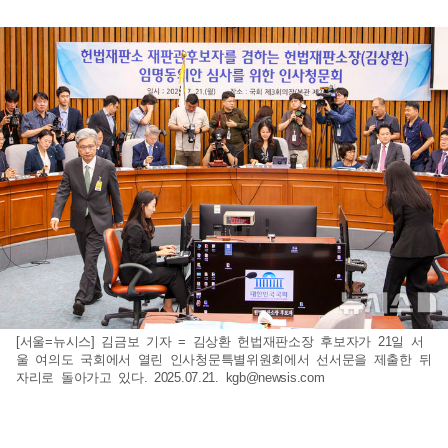
[서울=뉴시스] 김금보 기자 = 김상환 헌법재판소장 후보자가 21일 서
울 여의도 국회에서 열린 인사청문특별위원회에서 선서문을 제출한 뒤
자리로 돌아가고 있다. 2025.07.21.
kgb@newsis.com