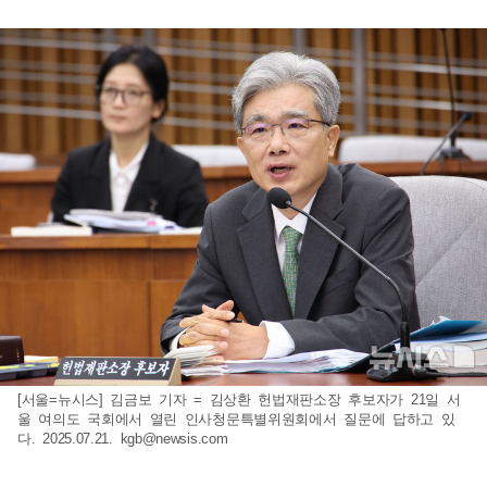
[서울=뉴시스] 김금보 기자 = 김상환 헌법재판소장 후보자가 21일 서
울 여의도 국회에서 열린 인사청문특별위원회에서 질문에 답하고 있
다. 2025.07.21.
kgb@newsis.com