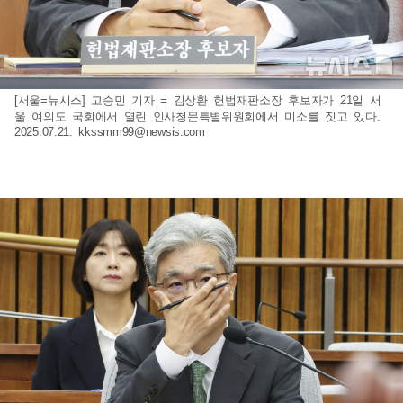
[서울=뉴시스] 고승민 기자 = 김상환 헌법재판소장 후보자가 21일 서
울 여의도 국회에서 열린 인사청문특별위원회에서 미소를 짓고 있다.
2025.07.21.
kkssmm99@newsis.com