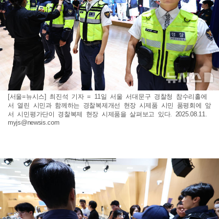
[서울=뉴시스] 최진석 기자 = 11일 서울 서대문구 경찰청 참수리홀에
서 열린 시민과 함께하는 경찰복제개선 현장 시제품 시민 품평회에 앞
서 시민평가단이 경찰복제 현장 시제품을 살펴보고 있다. 2025.08.11.
myjs@newsis.com