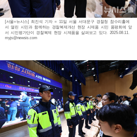
[서울=뉴시스] 최진석 기자 = 11일 서울 서대문구 경찰청 참수리홀에
서 열린 시민과 함께하는 경찰복제개선 현장 시제품 시민 품평회에 앞
서 시민평가단이 경찰복제 현장 시제품을 살펴보고 있다. 2025.08.11.
myjs@newsis.com