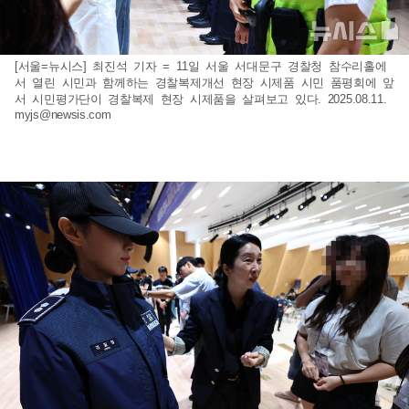
[서울=뉴시스] 최진석 기자 = 11일 서울 서대문구 경찰청 참수리홀에
서 열린 시민과 함께하는 경찰복제개선 현장 시제품 시민 품평회에 앞
서 시민평가단이 경찰복제 현장 시제품을 살펴보고 있다. 2025.08.11.
myjs@newsis.com