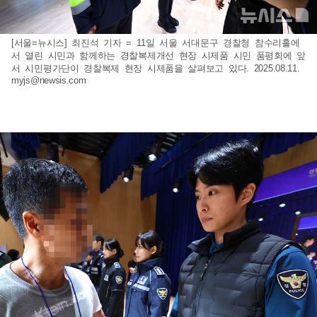
[서울=뉴시스] 최진석 기자 = 11일 서울 서대문구 경찰청 참수리홀에
서 열린 시민과 함께하는 경찰복제개선 현장 시제품 시민 품평회에 앞
서 시민평가단이 경찰복제 현장 시제품을 살펴보고 있다. 2025.08.11.
myjs@newsis.com