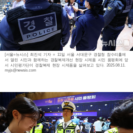
[서울=뉴시스] 최진석 기자 = 11일 서울 서대문구 경찰청 참수리홀에
서 열린 시민과 함께하는 경찰복제개선 현장 시제품 시민 품평회에 앞
서 시민평가단이 경찰복제 현장 시제품을 살펴보고 있다. 2025.08.11.
myjs@newsis.com