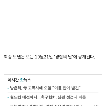
최종 모델은 오는 10월21일 '경찰의 날'에 공개된다.
이시간
핫
뉴스
방은희, 母 고독사에 오열 "이틀 만에 발견"
월드컵 예선까지…축구협회, 심판 성접대 파문