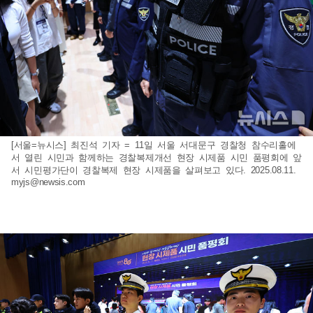
[서울=뉴시스] 최진석 기자 = 11일 서울 서대문구 경찰청 참수리홀에
서 열린 시민과 함께하는 경찰복제개선 현장 시제품 시민 품평회에 앞
서 시민평가단이 경찰복제 현장 시제품을 살펴보고 있다. 2025.08.11.
myjs@newsis.com