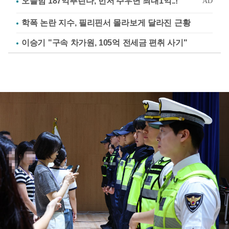
학폭 논란 지수, 필리핀서 몰라보게 달라진 근황
이승기 "구속 차가원, 105억 전세금 편취 사기"