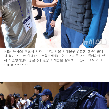
[서울=뉴시스] 최진석 기자 = 11일 서울 서대문구 경찰청 참수리홀에
서 열린 시민과 함께하는 경찰복제개선 현장 시제품 시민 품평회에 앞
서 시민평가단이 경찰복제 현장 시제품을 살펴보고 있다. 2025.08.11.
myjs@newsis.com