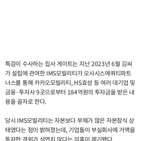
특검이 수사하는 집사 게이트는 지난 2023년 6월 김씨
가 설립에 관여한 IMS모빌리티가 오사시스에쿼티파트
너스를 통해 카카오모빌리티, HS효성 등 여러 대기업 및
금융·투자사 9곳으로부터 184억원의 투자금을 받은 내
용을 골자로 한다.
당시 IMS모빌리티는 자본보다 부채가 많은 자본잠식 상
태였다는 점이 밝혀졌는데, 기업들이 부실회사에 거액을
투자한 경위가 석연치 않다는 의혹이 제기됐다.