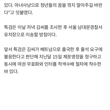
있다. 마녀사냥으로 청년들의 꿈을 꺾지 말아주길 바란
다"고 덧붙였다.
특검은 이날 저녁 김씨를 조사한 후 서울 남대문경찰서
유치장으로 이송할 방침이다.
앞서 특검은 김씨가 베트남으로 출국한 후 출석 요구에
불응한다고 판단해 지난달 15일 체포영장을 청구하고
동시에 여권 무효화와 인터폴 적색수배 절차에 착수한
바 있다.