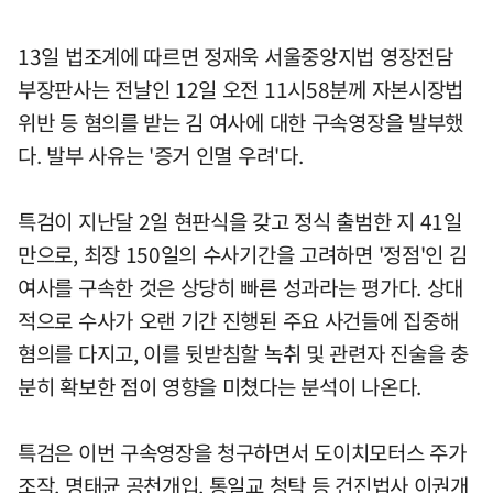
13일 법조계에 따르면 정재욱 서울중앙지법 영장전담
부장판사는 전날인 12일 오전 11시58분께 자본시장법
위반 등 혐의를 받는 김 여사에 대한 구속영장을 발부했
다. 발부 사유는 '증거 인멸 우려'다.
특검이 지난달 2일 현판식을 갖고 정식 출범한 지 41일
만으로, 최장 150일의 수사기간을 고려하면 '정점'인 김
여사를 구속한 것은 상당히 빠른 성과라는 평가다. 상대
적으로 수사가 오랜 기간 진행된 주요 사건들에 집중해
혐의를 다지고, 이를 뒷받침할 녹취 및 관련자 진술을 충
분히 확보한 점이 영향을 미쳤다는 분석이 나온다.
특검은 이번 구속영장을 청구하면서 도이치모터스 주가
조작, 명태균 공천개입, 통일교 청탁 등 건진법사 이권개