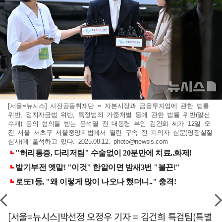
[서울=뉴시스] 사진공동취재단 = 자본시장과 금융투자업에 관한 법률
위반, 정치자금법 위반, 특정범죄 가중처벌 등에 관한 법률 위반(알선
수재) 등의 혐의를 받는 윤석열 전 대통령 부인 김건희 씨가 12일 오
전 서울 서초구 서울중앙지법에서 열린 구속 전 피의자 심문(영장실질
심사)에 출석하고 있다. 2025.08.12.
photo@newsis.com
[서울=뉴시스]박선정 오정우 기자 = 김건희 특검팀(특별