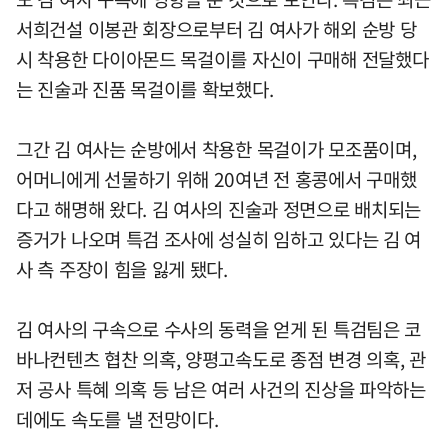
서희건설 이봉관 회장으로부터 김 여사가 해외 순방 당
시 착용한 다이아몬드 목걸이를 자신이 구매해 전달했다
는 진술과 진품 목걸이를 확보했다.
그간 김 여사는 순방에서 착용한 목걸이가 모조품이며,
어머니에게 선물하기 위해 20여년 전 홍콩에서 구매했
다고 해명해 왔다. 김 여사의 진술과 정면으로 배치되는
증거가 나오며 특검 조사에 성실히 임하고 있다는 김 여
사 측 주장이 힘을 잃게 됐다.
김 여사의 구속으로 수사의 동력을 얻게 된 특검팀은 코
바나컨텐츠 협찬 의혹, 양평고속도로 종점 변경 의혹, 관
저 공사 특혜 의혹 등 남은 여러 사건의 진상을 파악하는
데에도 속도를 낼 전망이다.