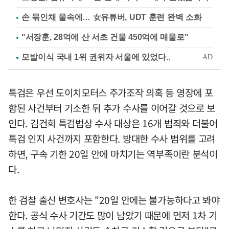
손 묶인채 물속에… 女유튜버, UDT 훈련 완벽 소화
"서장훈, 28억에 산 서초 건물 450억에 매물로"
특검은 우선 도이치모터스 주가조작 의혹 등 영장에 포
함된 사건부터 기소한 뒤 추가 수사를 이어갈 것으로 보
인다. 김건희 특검법상 수사 대상은 16개 범죄와 더불어
특검 인지 사건까지 포함한다. 방대한 수사 범위를 고려
하면, 구속 기한 20일 안에 마치기는 역부족이란 분석이
다.
한 검찰 출신 변호사는 "20일 안에는 불가능하다고 봐야
한다. 공식 수사 기간도 많이 남았기 때문에 먼저 1차 기