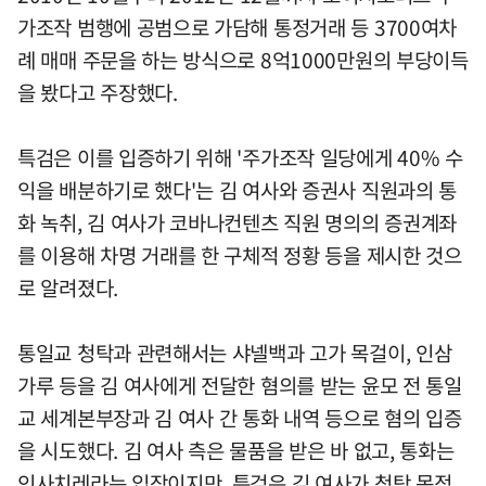
가조작 범행에 공범으로 가담해 통정거래 등 3700여차
례 매매 주문을 하는 방식으로 8억1000만원의 부당이득
을 봤다고 주장했다.
특검은 이를 입증하기 위해 '주가조작 일당에게 40% 수
익을 배분하기로 했다'는 김 여사와 증권사 직원과의 통
화 녹취, 김 여사가 코바나컨텐츠 직원 명의의 증권계좌
를 이용해 차명 거래를 한 구체적 정황 등을 제시한 것으
로 알려졌다.
통일교 청탁과 관련해서는 샤넬백과 고가 목걸이, 인삼
가루 등을 김 여사에게 전달한 혐의를 받는 윤모 전 통일
교 세계본부장과 김 여사 간 통화 내역 등으로 혐의 입증
을 시도했다. 김 여사 측은 물품을 받은 바 없고, 통화는
인사치레라는 입장이지만, 특검은 김 여사가 청탁 목적