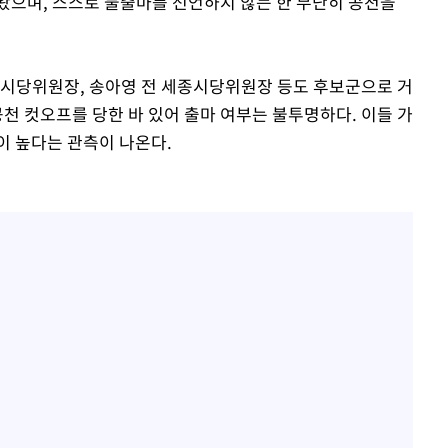
왔으며, 스스로 불출마를 선언하지 않는 한 무난히 공천을
종시당위원장, 송아영 전 세종시당위원장 등도 후보군으로 거
공천 컷오프를 당한 바 있어 출마 여부는 불투명하다. 이들 가
이 높다는 관측이 나온다.