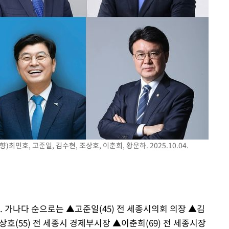
최민호, 고준일, 김수현, 조상호, 이춘희, 황운하. 2025.10.04.
 가나다 순으로는 ▲고준일(45) 전 세종시의회 의장 ▲김
호(55) 전 세종시 경제부시장 ▲이춘희(69) 전 세종시장