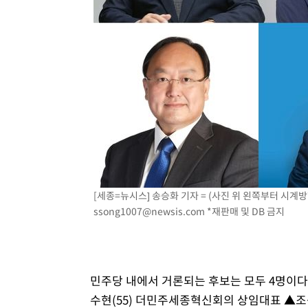
[세종=뉴시스] 송승화 기자 = (사진 위 왼쪽부터 시계방향)
ssong1007@newsis.com
*재판매 및 DB 금지
민주당 내에서 거론되는 후보는 모두 4명이다.
수현(55) 더민주세종혁신회의 상임대표 ▲조상