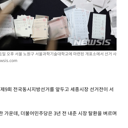
"
려 죄송"
인 1일 오후 서울 노원구 서울과학기술대학교에 마련된 개표소에서 선거 사
ewsis.com
러질 제9회 전국동시지방선거를 앞두고 세종시장 선거전이 서
한 가운데, 더불어민주당은 3년 전 내준 시장 탈환을 벼르며