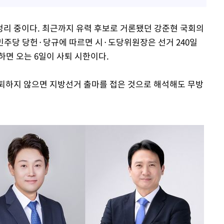
리 중이다. 최근까지 유력 후보로 거론됐던 강준현 국회의
 민주당 당헌·당규에 따르면 시·도당위원장은 선거 240일
하면 오는 6일이 사퇴 시한이다.
퇴하지 않으면 지방선거 출마를 접은 것으로 해석해도 무방