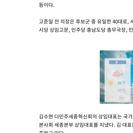
등이다.
고준일 전 의장은 후보군 중 유일한 40대로,
시당 상임고문, 민주당 충남도당 총무국장, 
김수현 더민주세종혁신회의 상임대표는 국가
본사회 세종본부 상임대표를 지냈다. 김 대표
중하고 있다.