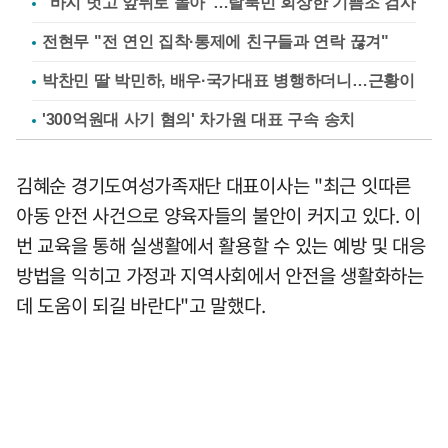
"바지 벗고 앞뒤로 돌아"…탈북민 회상한 기쁨조 검사
전현무 "전 연인 집착·통제에 친구들과 연락 끊겨"
박찬민 딸 박민하, 배우·국가대표 병행하더니…근황이
'300억원대 사기 혐의' 차가원 대표 구속 송치
김혜순 경기도여성가족재단 대표이사는 "최근 잇따른
아동 안전 사건으로 양육자들의 불안이 커지고 있다. 이
번 교육을 통해 실생활에서 활용할 수 있는 예방 및 대응
방법을 익히고 가정과 지역사회에서 안전을 생활화하는
데 도움이 되길 바란다"고 말했다.