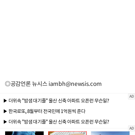
◎공감언론 뉴시스
iambh@newsis.com