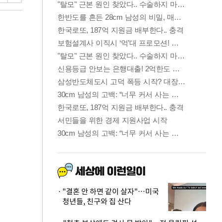
"결혼 안 하면 같이 살자"…미국
청년들, 친구와 집 산다