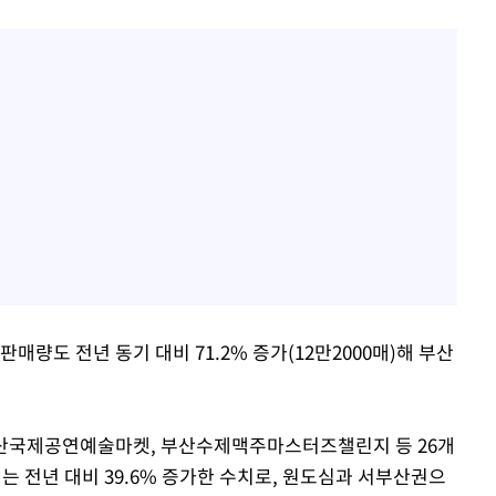
량도 전년 동기 대비 71.2% 증가(12만2000매)해 부산
산국제공연예술마켓, 부산수제맥주마스터즈챌린지 등 26개
이는 전년 대비 39.6% 증가한 수치로, 원도심과 서부산권으