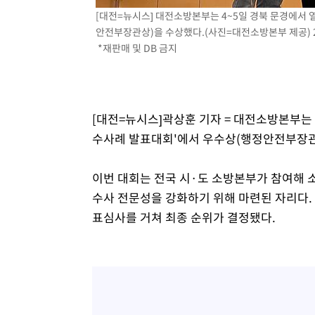
[대전=뉴시스] 대전소방본부는 4~5일 경북 문경에서
안전부장관상)을 수상했다.(사진=대전소방본부 제공) 202
*재판매 및 DB 금지
[대전=뉴시스]곽상훈 기자 = 대전소방본부는 
수사례 발표대회'에서 우수상(행정안전부장관
이번 대회는 전국 시·도 소방본부가 참여해
수사 전문성을 강화하기 위해 마련된 자리다. 
표심사를 거쳐 최종 순위가 결정됐다.