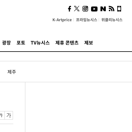
K-Artprice
프라임뉴시스
위클리뉴시스
광장
포토
TV뉴시스
제휴 콘텐츠
제보
제주