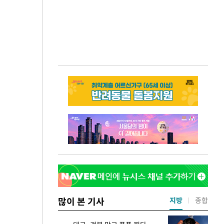
많이 본 기사
지방
종합