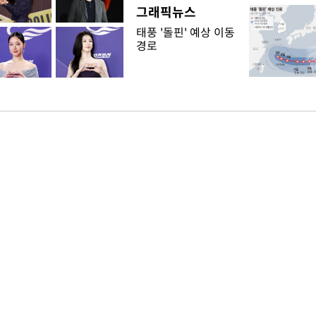
그래픽뉴스
태풍 '돌핀' 예상 이동
경로