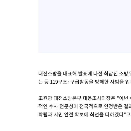
대전소방을 대표해 발표에 나선 최남진 소방위
는 등 119구조·구급활동을 방해한 사범을 입
조원광 대전소방본부 대응조사과장은 "이번 
적인 수사 전문성이 전국적으로 인정받은 결과
확립과 시민 안전 확보에 최선을 다하겠다"고