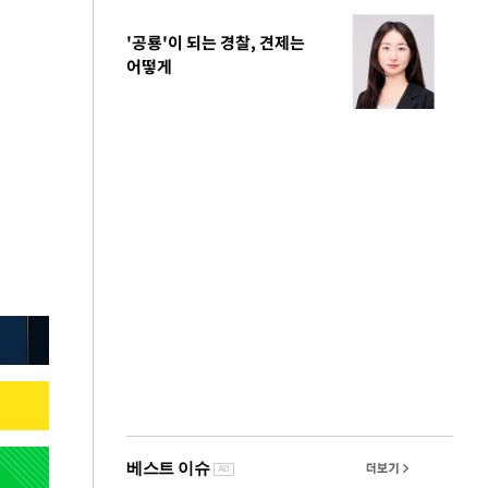
'공룡'이 되는 경찰, 견제는
어떻게