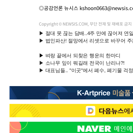
◎공감언론 뉴시스
kshoon0663@newsis.
Copyright © NEWSIS.COM, 무단 전재 및 재배포 금지