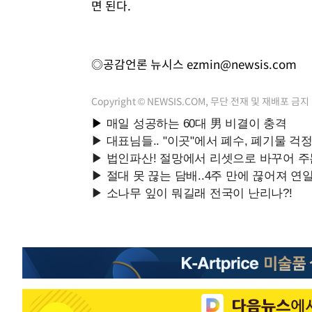
면 된다.
◎공감언론 뉴시스
ezmin@newsis.com
Copyright © NEWSIS.COM, 무단 전재 및 재배포 금지