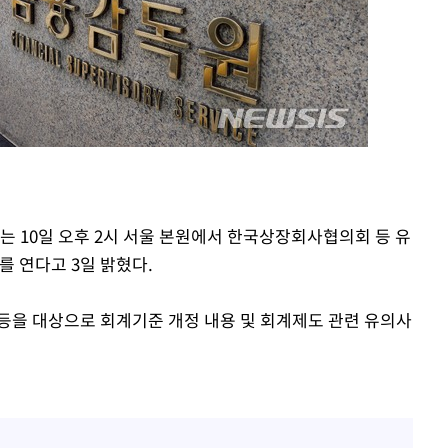
감
 포착
하라 격파
다"
"
할까
가피"
는 10일 오후 2시 서울 본원에서 한국상장회사협의회 등 유
압수수색
'를 연다고 3일 밝혔다.
등을 대상으로 회계기준 개정 내용 및 회계제도 관련 유의사