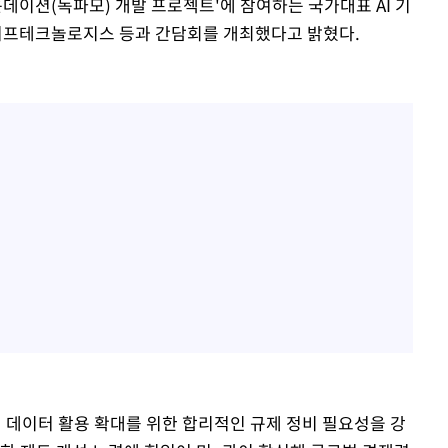
운데이션(독파모) 개발 프로젝트'에 참여하는 국가대표 AI 기
, 모티프테크놀로지스 등과 간담회를 개최했다고 밝혔다.
심인 데이터 활용 확대를 위한 합리적인 규제 정비 필요성을 강