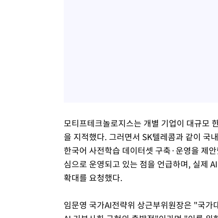
모티프테크놀로지스는 개별 기업이 대규모 한
을 지적했다. 그러면서 SK텔레콤과 같이 국내
한국어 사전학습 데이터셋 구축·운영을 제안했
심으로 운영되고 있는 점을 언급하며, 실제 A
확대를 요청했다.
임문영 국가AI전략위 상근부위원장은 "국가대표