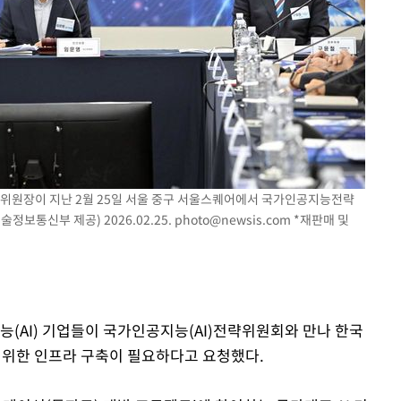
기소
수…이병태
위원장이 지난 2월 25일 서울 중구 서울스퀘어에서 국가인공지능전략
보통신부 제공) 2026.02.25.
photo@newsis.com
*재판매 및
능(AI) 기업들이 국가인공지능(AI)전략위원회와 만나 한국
를 위한 인프라 구축이 필요하다고 요청했다.