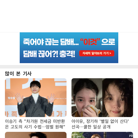
많이 본 기사
이승기 측 "차가원 전세금 미반환
아이유, 장기하 '별일 없이 산다'
은 고도의 사기 수법…엄벌 원해"
선곡…쿨한 일상 공개