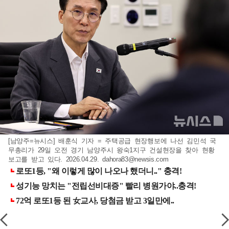
[남양주=뉴시스] 배훈식 기자 = 주택공급 현장행보에 나선 김민석 국
무총리가 29일 오전 경기 남양주시 왕숙1지구 건설현장을 찾아 현황
보고를 받고 있다. 2026.04.29.
dahora83@newsis.com