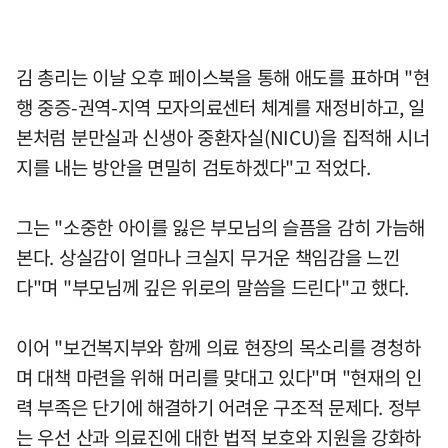
김 총리는 이날 오후 페이스북을 통해 애도를 표하며 "현
행 중증-권역-지역 모자의료센터 체계를 재정비하고, 일
본처럼 분만실과 신생아 중환자실(NICU)을 집적해 시너
지를 내는 방안을 면밀히 검토하겠다"고 적었다.
그는 "소중한 아이를 잃은 부모님의 슬픔을 감히 가늠해
본다. 상실감이 얼마나 크실지 무거운 책임감을 느낀
다"며 "부모님께 깊은 위로의 말씀을 드린다"고 했다.
이어 "보건복지부와 함께 의료 현장의 목소리를 경청하
며 대책 마련을 위해 머리를 맞대고 있다"며 "현재의 인
력 부족은 단기에 해결하기 어려운 구조적 문제다. 정부
는 우선 산과 의료진에 대한 법적 보호와 지원을 강화하