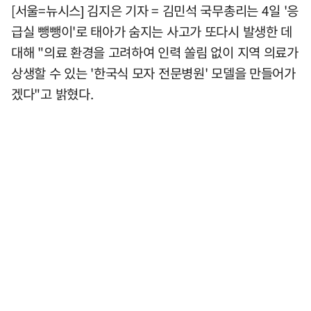
[서울=뉴시스] 김지은 기자 = 김민석 국무총리는 4일 '응
급실 뺑뺑이'로 태아가 숨지는 사고가 또다시 발생한 데
대해 "의료 환경을 고려하여 인력 쏠림 없이 지역 의료가
상생할 수 있는 '한국식 모자 전문병원' 모델을 만들어가
겠다"고 밝혔다.