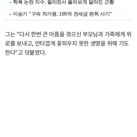
학폭 논란 지수, 필리핀서 몰라보게 달라진 근황
이승기 "구속 차가원, 105억 전세금 편취 사기"
그는 "다시 한번 큰 아픔을 겪으신 부모님과 가족에게 위
로를 보내고, 안타깝게 꽃피우지 못한 생명을 위해 기도
한다"고 덧붙였다.