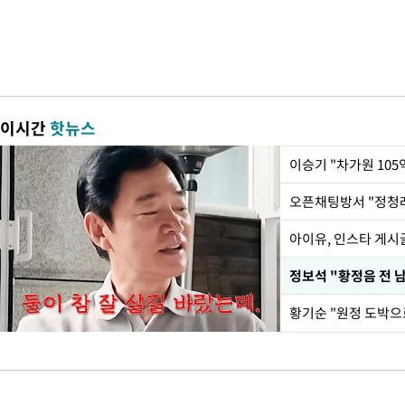
이시간
핫뉴스
아이유, 인스타 게시
황기순 "원정 도박으