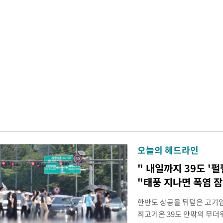
오늘의 헤드라인
" 내일까지 39도 '펄
"태풍 지나면 폭염 잠
한반도 상공을 뒤덮은 고기압
최고기온 39도 안팎의 무더