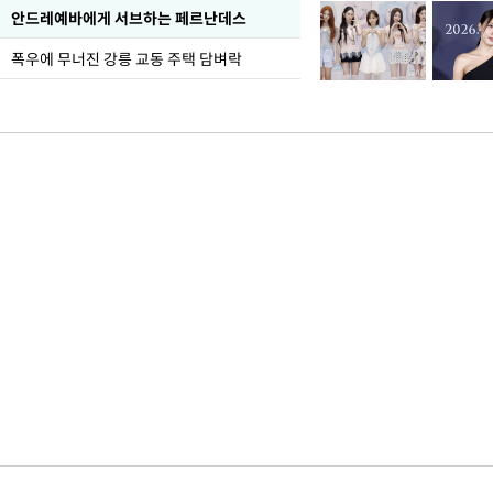
안드레예바에게 서브하는 페르난데스
폭우에 무너진 강릉 교동 주택 담벼락