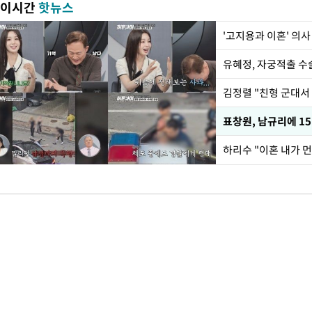
이시간
핫뉴스
'고지용과 이혼' 의사
유혜정, 자궁적출 수
김정렬 "친형 군대서
하리수 "이혼 내가 