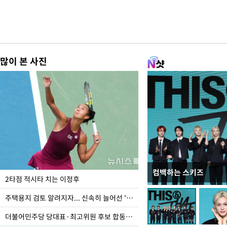
많이 본 사진
컴백하는 스키즈
이번주 국회에는 무슨 일
2타점 적시타 치는 이정후
주택용지 검토 알려지자... 신속히 늘어선 '근조화환'
더불어민주당 당대표·최고위원 후보 합동연설회