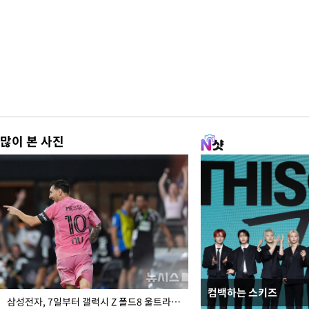
많이 본 사진
컴백하는 스키즈
오세훈 "용산어린이정원
삼성전자, 7일부터 갤럭시 Z 폴드8 울트라·폴드8·플립8 출시