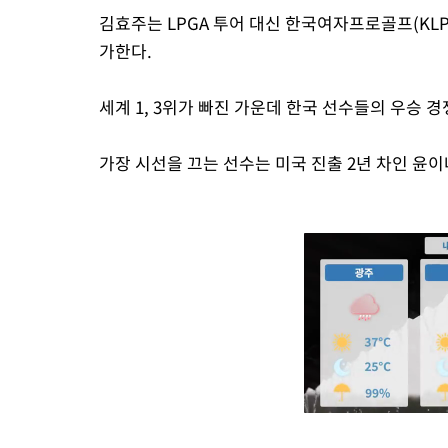
김효주는 LPGA 투어 대신 한국여자프로골프(KLP
가한다.
세계 1, 3위가 빠진 가운데 한국 선수들의 우승 
가장 시선을 끄는 선수는 미국 진출 2년 차인 윤이