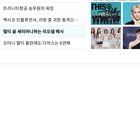
어"
트리니티항공 승무원의 워킹
멕시코 인플루언서, 라방 중 괴한 총격으로 사망
멀티 골 세리머니하는 리오넬 메시
오타니 멀티 홈런에도 다저스는 6연패