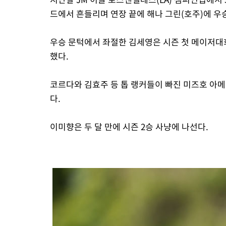
드에서 흔들리며 연장 끝에 해나 그린(호주)에 우
우승 문턱에서 좌절한 김세영은 시즌 첫 메이저대
했다.
코르다와 김효주 등 톱 랭커들이 빠진 미즈호 아
다.
이미향은 두 달 만에 시즌 2승 사냥에 나선다.