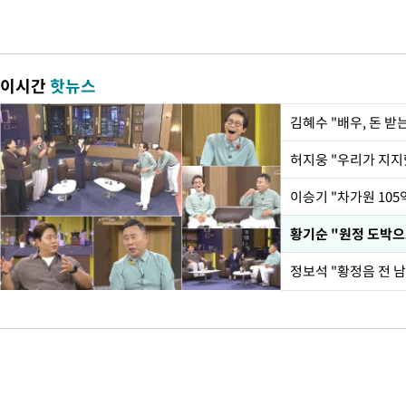
이시간
핫뉴스
김혜수 "배우, 돈 
황기순 "원정 도박으