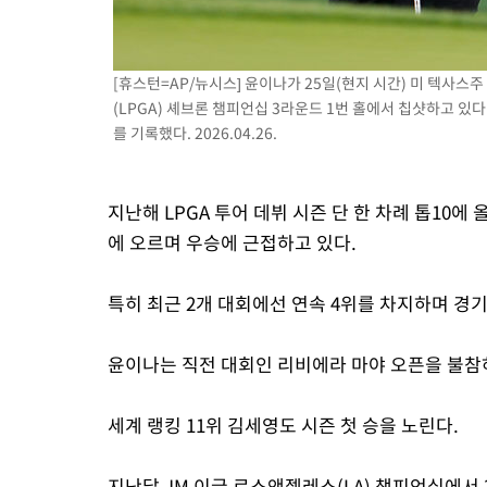
[휴스턴=AP/뉴시스] 윤이나가 25일(현지 시간) 미 텍사
(LPGA) 셰브론 챔피언십 3라운드 1번 홀에서 칩샷하고 있다
를 기록했다. 2026.04.26.
지난해 LPGA 투어 데뷔 시즌 단 한 차례 톱10에 
에 오르며 우승에 근접하고 있다.
특히 최근 2개 대회에선 연속 4위를 차지하며 경
윤이나는 직전 대회인 리비에라 마야 오픈을 불참
세계 랭킹 11위 김세영도 시즌 첫 승을 노린다.
지난달 JM 이글 로스앤젤레스(LA) 챔피언십에서