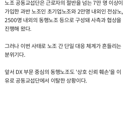
노조 공동교섭단은 근로자의 절반을 넘는 7만 명 이상이
가입한 과반 노조인 초기업노조와 2만명 내외인 전삼노,
2500명 내외의 동행노조 등으로 구성돼 사측과 협상을
진행해 왔다.
그러나 이번 사태로 노조 간 단일 대응 체계가 흔들리는
분위기다.
앞서 DX 부문 중심의 동행노조도 '상호 신뢰 훼손'을 이
유로 공동교섭단에서 이탈한 상황이다.