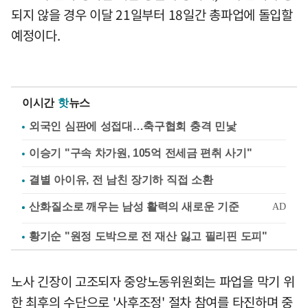
되지 않을 경우 이달 21일부터 18일간 총파업에 돌입할
예정이다.
이시간
핫
뉴스
외국인 심판에 성접대…축구협회 충격 민낯
이승기 "구속 차가원, 105억 전세금 편취 사기"
결별 아이유, 전 남친 장기하 직접 소환
황기순 "원정 도박으로 전 재산 잃고 필리핀 도피"
노사 긴장이 고조되자 중앙노동위원회는 파업을 막기 위
한 최후의 수단으로 '사후조정' 절차 참여를 타진하며 중