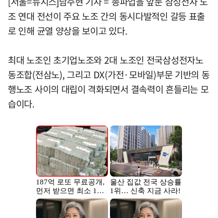
[서울=뉴시스]남주현 기자 = 총파업을 앞둔 삼성전자 노
조 연대 전선이 주요 노조 간의 동시다발적인 갈등 표출
로 인해 균열 양상을 보이고 있다.
최대 노조인 초기업노조와 2대 노조인 전국삼성전자노
동조합(전삼노), 그리고 DX(가전·모바일)부문 기반의 동
행노조 사이의 대립이 격화되면서 결속력이 흔들리는 모
습이다.