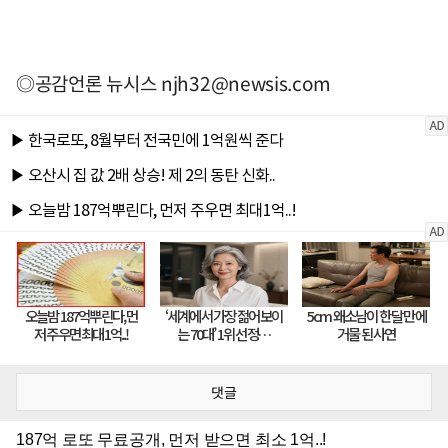
◎공감언론 뉴시스
njh32@newsis.com
댓글