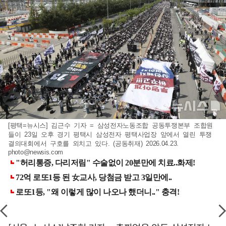
[평택=뉴시스] 김근수 기자 = 삼성전자노동조합 공동투쟁본부 조합원
들이 23일 오후 경기 평택시 삼성전자 평택사업장 앞에서 열린 투쟁
결의대회에서 구호를 외치고 있다. (공동취재) 2026.04.23.
photo@newsis.com