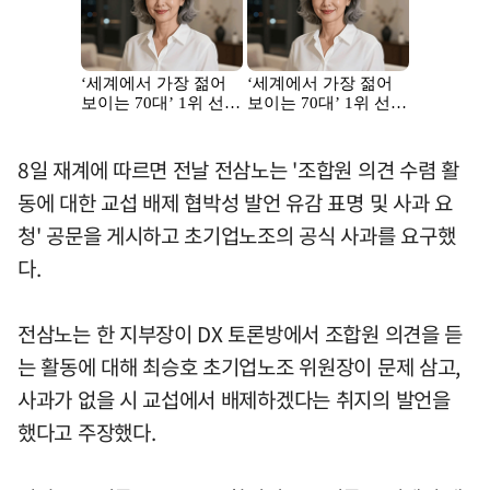
8일 재계에 따르면 전날 전삼노는 '조합원 의견 수렴 활
동에 대한 교섭 배제 협박성 발언 유감 표명 및 사과 요
청' 공문을 게시하고 초기업노조의 공식 사과를 요구했
다.
전삼노는 한 지부장이 DX 토론방에서 조합원 의견을 듣
는 활동에 대해 최승호 초기업노조 위원장이 문제 삼고,
사과가 없을 시 교섭에서 배제하겠다는 취지의 발언을
했다고 주장했다.