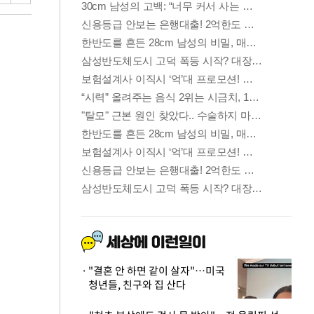
"결혼 안 하면 같이 살자"…미국
청년들, 친구와 집 산다