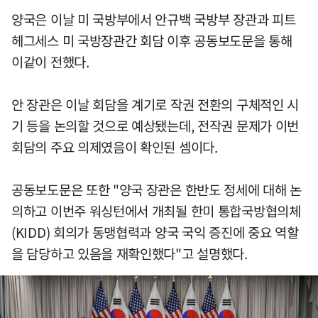
양국은 이날 미 국방부에서 안규백 국방부 장관과 피트
헤그세스 미 국방장관간 회담 이후 공동보도문을 통해
이같이 전했다.
안 장관은 이날 회담을 계기로 작권 전환의 구체적인 시
기 등을 논의할 것으로 예상됐는데, 전작권 문제가 이번
회담의 주요 의제였음이 확인된 셈이다.
공동보도문은 또한 "양국 장관은 한반도 정세에 대해 논
의하고 이번주 워싱턴에서 개최될 한미 통합국방협의체
(KIDD) 회의가 동맹협력과 양국 국익 증진에 중요 역할
을 담당하고 있음을 재확인했다"고 설명했다.