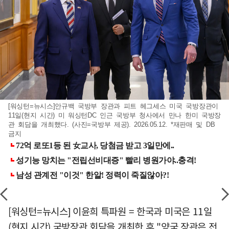
[워싱턴=뉴시스]안규백 국방부 장관과 피트 헤그세스 미국 국방장관이
11일(현지 시간) 미 워싱턴DC 인근 국방부 청사에서 만나 한미 국방장
관 회담을 개최했다. (사진=국방부 제공). 2026.05.12. *재판매 및 DB
금지
[워싱턴=뉴시스] 이윤희 특파원 = 한국과 미국은 11일
(현지 시간) 국방장관 회담을 개최한 후 "양국 장관은 전