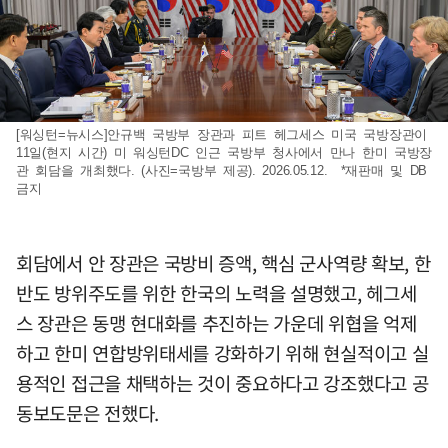
[워싱턴=뉴시스]안규백 국방부 장관과 피트 헤그세스 미국 국방장관이
11일(현지 시간) 미 워싱턴DC 인근 국방부 청사에서 만나 한미 국방장
관 회담을 개최했다. (사진=국방부 제공). 2026.05.12. *재판매 및 DB
금지
회담에서 안 장관은 국방비 증액, 핵심 군사역량 확보, 한
반도 방위주도를 위한 한국의 노력을 설명했고, 헤그세
스 장관은 동맹 현대화를 추진하는 가운데 위협을 억제
하고 한미 연합방위태세를 강화하기 위해 현실적이고 실
용적인 접근을 채택하는 것이 중요하다고 강조했다고 공
동보도문은 전했다.