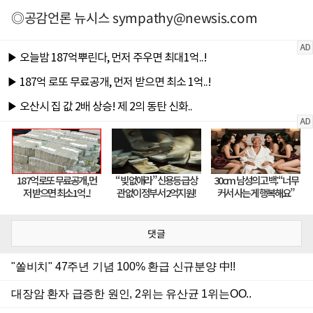
◎공감언론 뉴시스
sympathy@newsis.com
댓글