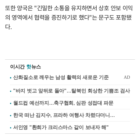
또한 양국은 "긴밀한 소통을 유지하면서 상호 안보 이익
의 영역에서 협력을 증진하기로 했다"는 문구도 포함됐
다.
이시간
핫
뉴스
"바지 벗고 앞뒤로 돌아"…탈북민 회상한 기쁨조 검사
월드컵 예선까지…축구협회, 심판 성접대 파문
한국 떠난 김지수, 프라하 여행사 차렸다더니…
서인영 "환희가 크리스마스 같이 보내자 해"