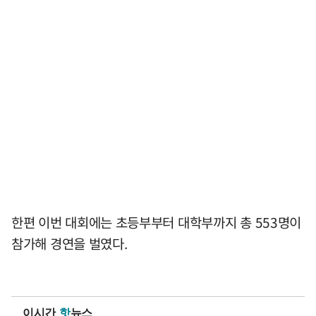
한편 이번 대회에는 초등부부터 대학부까지 총 553명이
참가해 경연을 벌였다.
이시간
핫
뉴스