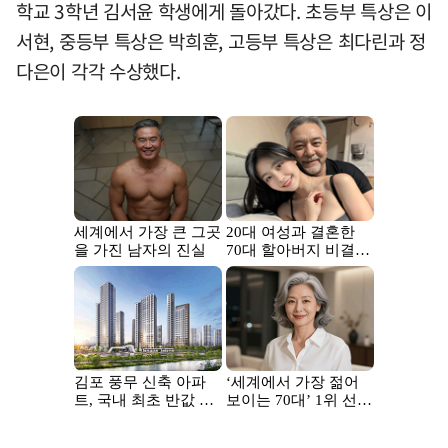
학교 3학년 김서윤 학생에게 돌아갔다. 초등부 특상은 이
서현, 중등부 특상은 박희훈, 고등부 특상은 최다린과 정
다은이 각각 수상했다.