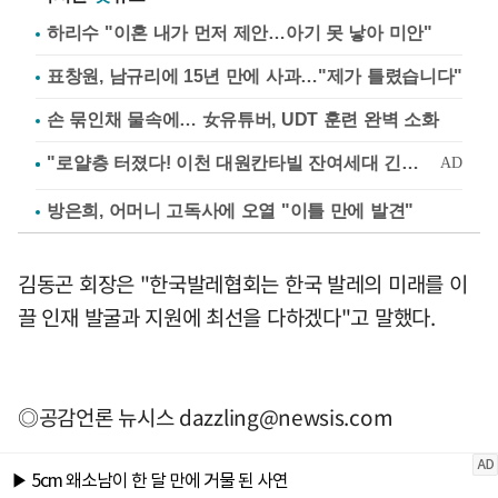
하리수 "이혼 내가 먼저 제안…아기 못 낳아 미안"
표창원, 남규리에 15년 만에 사과…"제가 틀렸습니다"
손 묶인채 물속에… 女유튜버, UDT 훈련 완벽 소화
방은희, 어머니 고독사에 오열 "이틀 만에 발견"
김동곤 회장은 "한국발레협회는 한국 발레의 미래를 이
끌 인재 발굴과 지원에 최선을 다하겠다"고 말했다.
◎공감언론 뉴시스
dazzling@newsis.com