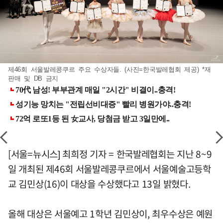
제46회 서울발레콩쿠르 주요 수상자들. (사진=한국발레협회 제공) *재
판매 및 DB 금지
[서울=뉴시스] 최희정 기자 = 한국발레협회는 지난 8~9
일 개최된 제46회 서울발레콩쿠르에서 서울예술고등학
교 김민상(16)이 대상을 수상했다고 13일 밝혔다.
올해 대상은 서울예고 1학년 김민상이, 최우수상은 예원