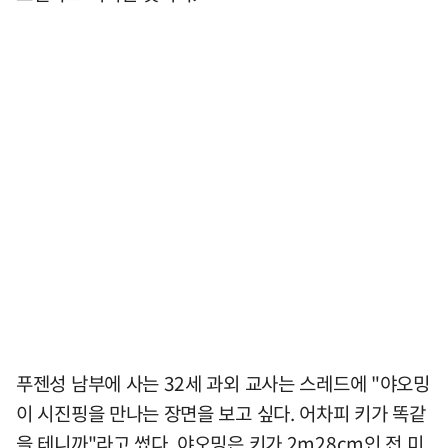
푸젠성 남부에 사는 32세 과외 교사는 스레드에 "야오밍
이 시진핑을 만나는 장면을 보고 싶다. 어차피 키가 똑같
을 테니까"라고 썼다. 야오밍은 키가 2m28cm인 전 미