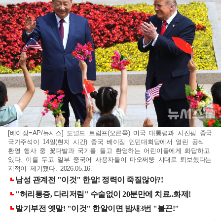
[베이징=AP/뉴시스] 도널드 트럼프(오른쪽) 미국 대통령과 시진핑 중국
국가주석이 14일(현지 시간) 중국 베이징 인민대회당에서 열린 공식
환영 행사 중 꽃다발과 국기를 들고 환영하는 어린이들에게 화답하고
있다. 이를 두고 일부 중국어 사용자들이 마오쩌뚱 시대로 퇴보했다는
지적이 제기됐다. 2026.05.16.