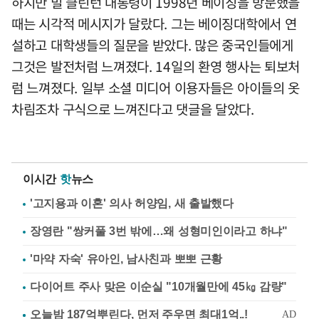
하지만 빌 클린턴 대통령이 1998년 베이징을 방문했을
때는 시각적 메시지가 달랐다. 그는 베이징대학에서 연
설하고 대학생들의 질문을 받았다. 많은 중국인들에게
그것은 발전처럼 느껴졌다. 14일의 환영 행사는 퇴보처
럼 느껴졌다. 일부 소셜 미디어 이용자들은 아이들의 옷
차림조차 구식으로 느껴진다고 댓글을 달았다.
이시간
핫
뉴스
'고지용과 이혼' 의사 허양임, 새 출발했다
장영란 "쌍커풀 3번 밖에…왜 성형미인이라고 하냐"
'마약 자숙' 유아인, 남사친과 뽀뽀 근황
다이어트 주사 맞은 이순실 "10개월만에 45㎏ 감량"