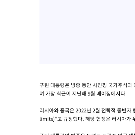
푸틴 대통령은 방중 동안 시진핑 국가주석과 
며 가장 최근이 지난해 9월 베이징에서다
러시아와 중국은 2022년 2월 전략적 동반자 
limits)”고 규정했다. 해당 협정은 러시아