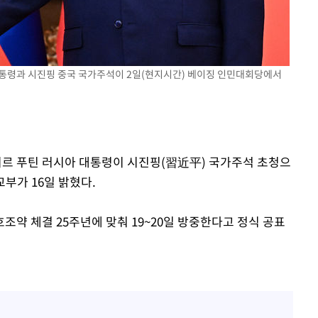
 밝혀
발로 부상
 논의
 대통령과 시진핑 중국 국가주석이 2일(현지시간) 베이징 인민대회당에서
미르 푸틴 러시아 대통령이 시진핑(習近平) 국가주석 초청으
교부가 16일 밝혔다.
약 체결 25주년에 맞춰 19~20일 방중한다고 정식 공표