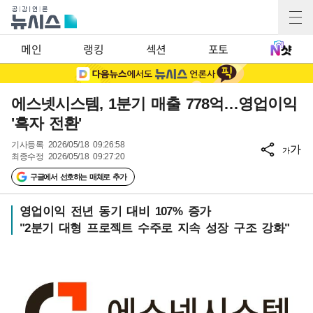
메인
랭킹
섹션
포토
에스넷시스템, 1분기 매출 778억…영업이익
'흑자 전환'
기사등록
2026/05/18 09:26:58
가
가
최종수정
2026/05/18 09:27:20
구글에서 선호하는 매체로 추가
영업이익 전년 동기 대비 107% 증가
"2분기 대형 프로젝트 수주로 지속 성장 구조 강화"