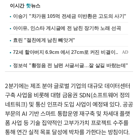
이시간
핫
뉴스
이승기 "차가원 105억 전세금 미반환은 고도의 사기"
아이유, 인스타 게시글에 전 남친 장기하 노래 선곡
효린 "절친에게 남친 빼앗겨"
정보석 "황정음 전 남편 서글서글…잘 살길 바랐는데"
2분기에는 제조 분야 글로벌 기업의 대규모 데이터센터
구축 사업을 비롯해 대형 금융권 SDN(소프트웨어 정의
네트워크) 및 통신 인프라 도입 사업이 예정돼 있다. 공공
부문의 AI 기반 스마트 통합운영 재구축 및 차세대 플랫
폼 사업 등 기술 집약적인 고부가가치 프로젝트 수주를
통해 연간 실적 목표 달성에 박차를 가한다는 방침이다.