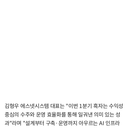
김형우 에스넷시스템 대표는 "이번 1분기 흑자는 수익성
중심의 수주와 운영 효율화를 통해 일궈낸 의미 있는 성
과"라며 "설계부터 구축·운영까지 아우르는 AI 인프라