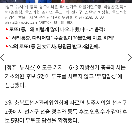
[청주=뉴시스] 충북 청주시의원 라 선거구 더불어민주당 박승찬(왼쪽부
터)·임은성, 국민의힘 김재년 후보, 카 선거구 민주당 배성철, 국민의힘
정영석 후보. (사진=중앙선거관리위원회 제공) 2026.06.03.
photo@newsis.com
*재판매 및 DB 금지
[청주=뉴시스] 이도근 기자 = 6·3 지방선거 충북에서는
기초의원 후보 5명이 투표를 치르지 않고 '무혈입성'에
성공했다.
3일 충북도선거관리위원회에 따르면 청주시의원 선거구
2곳에서 선거구 선출 정수와 등록 후보 인원수가 같아 후
보 5명이 무투표 당선을 확정했다.