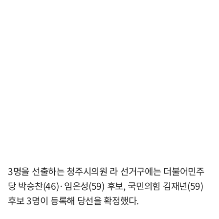
3명을 선출하는 청주시의원 라 선거구에는 더불어민주
당 박승찬(46)·임은성(59) 후보, 국민의힘 김재년(59)
후보 3명이 등록해 당선을 확정했다.