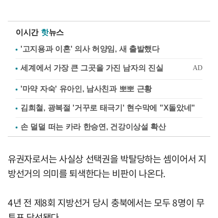
이시간
핫
뉴스
'고지용과 이혼' 의사 허양임, 새 출발했다
'마약 자숙' 유아인, 남사친과 뽀뽀 근황
김희철, 광복절 '거꾸로 태극기' 현수막에 "X돌았네"
손 덜덜 떠는 카라 한승연, 건강이상설 확산
유권자로서는 사실상 선택권을 박탈당하는 셈이어서 지
방선거의 의미를 퇴색한다는 비판이 나온다.
4년 전 제8회 지방선거 당시 충북에서는 모두 8명이 무
투표 당선됐다.