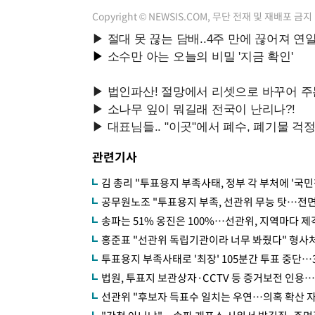
Copyright © NEWSIS.COM, 무단 전재 및 재배포 금지
관련기사
김 총리 "투표용지 부족사태, 정부 각 부처에 '국
공무원노조 "투표용지 부족, 선관위 무능 탓…전면
송파는 51% 옹진은 100%…선관위, 지역마다 
홍준표 "선관위 독립기관이라 너무 봐줬다" 형사
투표용지 부족사태로 '최장' 105분간 투표 중단…
법원, 투표지 보관상자·CCTV 등 증거보전 인용…
선관위 "후보자 득표수 일치는 우연…의혹 확산 