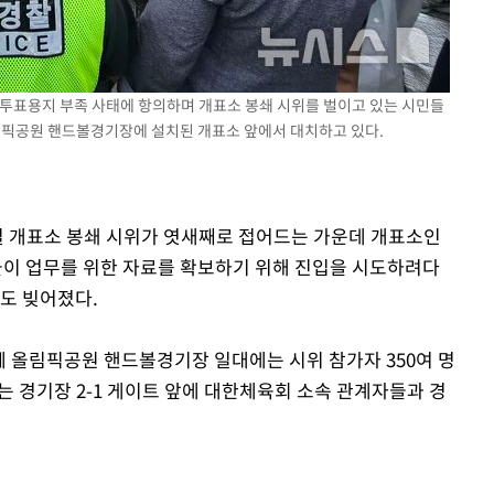
하라 격파
"
협"
 투표용지 부족 사태에 항의하며 개표소 봉쇄 시위를 벌이고 있는 시민들
할까
올림픽공원 핸드볼경기장에 설치된 개표소 앞에서 대치하고 있다.
가피"
압수수색
잠실 개표소 봉쇄 시위가 엿새째로 접어드는 가운데 개표소인
이 업무를 위한 자료를 확보하기 위해 진입을 시도하려다
등도 빚어졌다.
께 올림픽공원 핸드볼경기장 일대에는 시위 참가자 350여 명
로는 경기장 2-1 게이트 앞에 대한체육회 소속 관계자들과 경