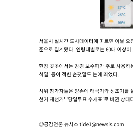
서울시 실시간 도시데이터에 따르면 이날 오전 
준으로 집계됐다. 연령대별로는 60대 이상이 
현장 곳곳에서는 강경 보수파가 주로 사용하는 구호인
석열' 등이 적힌 손팻말도 눈에 띄었다.
시위 참가자들은 양손에 태극기와 성조기를 들
선거 재선거' '당일투표 수개표'로 바뀐 상태다
◎공감언론 뉴시스
tide1@newsis.com