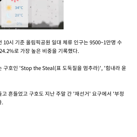
10시 기준 올림픽공원 일대 체류 인구는 9500~1만명 수
24.2%로 가장 높은 비중을 기록했다.
Mute
 'Stop the Steal(표 도둑질을 멈추라)', '힘내라 윤
고 흔들었고 구호도 지난 주말 간 '재선거' 요구에서 '부정
.