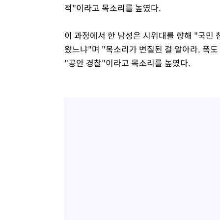
적"이라고 목소리를 높였다.
이 과정에서 한 남성은 시위대를 향해 "국민
왔느냐"며 "목소리가 변질된 걸 알아라. 폭도 
"공안 경찰"이라고 목소리를 높였다.