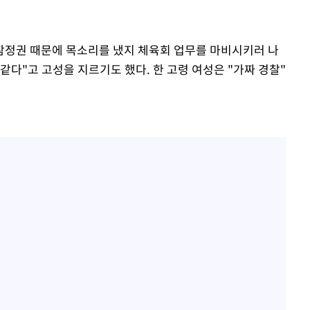
 참정권 때문에 목소리를 냈지 체육회 업무를 마비시키러 나
같다"고 고성을 지르기도 했다. 한 고령 여성은 "가짜 경찰"