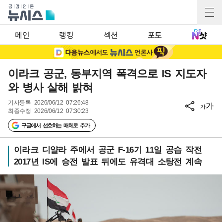
메인
랭킹
섹션
포토
이라크 공군, 동부지역 폭격으로 IS 지도자
와 병사 살해 밝혀
기사등록
2026/06/12 07:26:48
가
가
최종수정
2026/06/12 07:30:23
구글에서 선호하는 매체로 추가
이라크 디얄라 주에서 공군 F-16기 11일 공습 작전
2017년 IS에 승전 발표 뒤에도 유격대 소탕전 계속