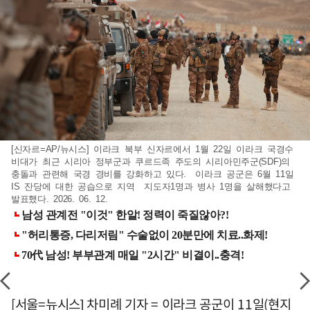
[신자르=AP/뉴시스] 이라크 북부 신자르에서 1월 22일 이라크 국경수
비대가 최근 시리아 정부군과 쿠르드족 주도의 시리아민주군(SDF)의
충돌과 관련해 국경 경비를 강화하고 있다. 이라크 공군은 6월 11일
IS 잔당에 대한 공습으로 지역 지도자1명과 병사 1명을 살해했다고
발표했다. 2026. 06. 12.
[서울=뉴시스] 차미례 기자 = 이라크 공군이 11일(현지