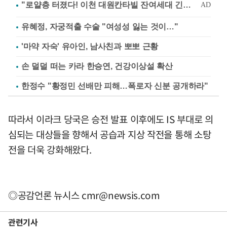
유혜정, 자궁적출 수술 "여성성 잃는 것이…"
'마약 자숙' 유아인, 남사친과 뽀뽀 근황
손 덜덜 떠는 카라 한승연, 건강이상설 확산
한정수 "황정민 선배만 피해…폭로자 신분 공개하라"
따라서 이라크 당국은 승전 발표 이후에도 IS 부대로 의
심되는 대상들을 향해서 공습과 지상 작전을 통해 소탕
전을 더욱 강화해왔다.
◎공감언론 뉴시스
cmr@newsis.com
관련기사