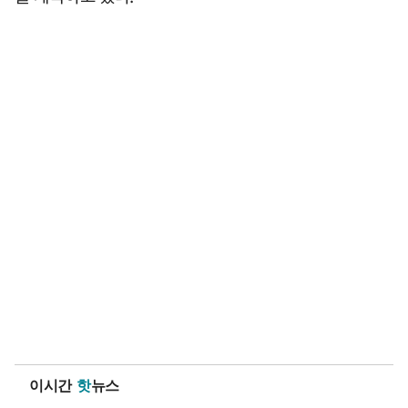
이시간
핫
뉴스