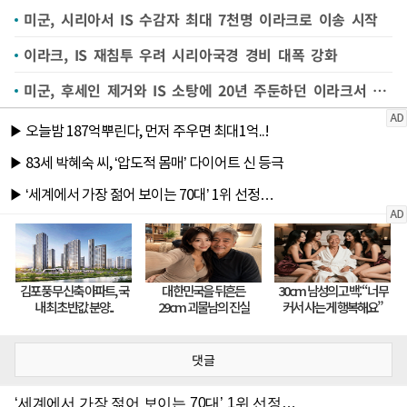
미군, 시리아서 IS 수감자 최대 7천명 이라크로 이송 시작
이라크, IS 재침투 우려 시리아국경 경비 대폭 강화
미군, 후세인 제거와 IS 소탕에 20년 주둔하던 이라크서 완전철수
댓글