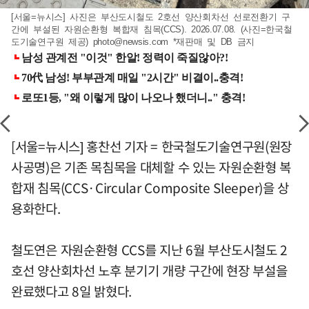
[서울=뉴시스] 사진은 부산도시철도 2호선 양산회차선 선로전환기 구
간에 부설된 자원순환형 복합재 침목(CCS). 2026.07.08. (사진=한국철
도기술연구원 제공)
photo@newsis.com
*재판매 및 DB 금지
[서울=뉴시스] 홍찬선 기자 = 한국철도기술연구원(원장
사공명)은 기존 목침목을 대체할 수 있는 자원순환형 복
합재 침목(CCS·Circular Composite Sleeper)을 상
용화한다.
철도연은 자원순환형 CCS를 지난 6월 부산도시철도 2
호선 양산회차선 노후 분기기 개량 구간에 현장 부설을
완료했다고 8일 밝혔다.