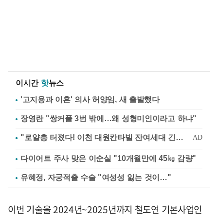
이시간
핫
뉴스
'고지용과 이혼' 의사 허양임, 새 출발했다
장영란 "쌍커풀 3번 밖에…왜 성형미인이라고 하냐"
다이어트 주사 맞은 이순실 "10개월만에 45㎏ 감량"
유혜정, 자궁적출 수술 "여성성 잃는 것이…"
이번 기술을 2024년~2025년까지 철도연 기본사업인