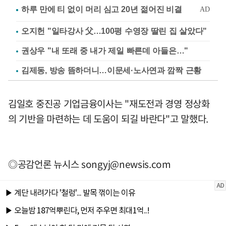
오지헌 "일타강사 父…100평 수영장 딸린 집 살았다"
권상우 "내 또래 중 내가 제일 빠른데 아들은…"
김제동, 방송 뜸하더니…이문세·노사연과 깜짝 근황
김일호 중진공 기업금융이사는 "재도전과 경영 정상화
의 기반을 마련하는 데 도움이 되길 바란다"고 말했다.
◎공감언론 뉴시스
songyj@newsis.com