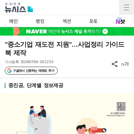
메인
랭킹
섹션
포토
"중소기업 재도전 지원"…사업정리 가이드
북 제작
기사등록
2026/07/08 09:22:53
가
가
구글에서 선호하는 매체로 추가
중진공, 단계별 정보제공