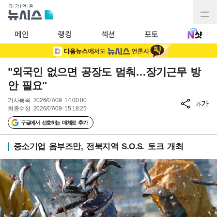
메인
랭킹
섹션
포토
"외국인 없으면 공장도 멈춰…장기근무 방
안 필요"
기사등록
2026/07/09 14:00:00
가
가
최종수정
2026/07/09 15:18:25
구글에서 선호하는 매체로 추가
중소기업 옴부즈만, 전북지역 S.O.S. 토크 개최