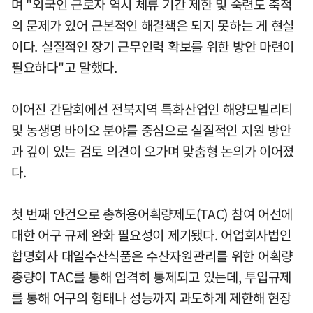
며 "외국인 근로자 역시 체류 기간 제한 및 숙련도 축적
의 문제가 있어 근본적인 해결책은 되지 못하는 게 현실
이다. 실질적인 장기 근무인력 확보를 위한 방안 마련이
필요하다"고 말했다.
이어진 간담회에선 전북지역 특화산업인 해양모빌리티
및 농생명 바이오 분야를 중심으로 실질적인 지원 방안
과 깊이 있는 검토 의견이 오가며 맞춤형 논의가 이어졌
다.
첫 번째 안건으로 총허용어획량제도(TAC) 참여 어선에
대한 어구 규제 완화 필요성이 제기됐다. 어업회사법인
합명회사 대일수산식품은 수산자원관리를 위한 어획량
총량이 TAC를 통해 엄격히 통제되고 있는데, 투입규제
를 통해 어구의 형태나 성능까지 과도하게 제한해 현장