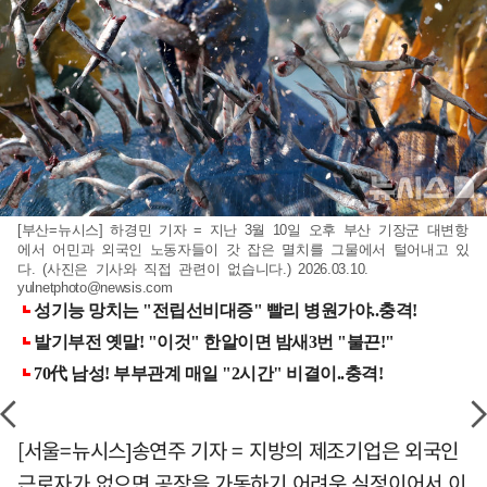
[부산=뉴시스] 하경민 기자 = 지난 3월 10일 오후 부산 기장군 대변항
에서 어민과 외국인 노동자들이 갓 잡은 멸치를 그물에서 털어내고 있
다. (사진은 기사와 직접 관련이 없습니다.) 2026.03.10.
yulnetphoto@newsis.com
[서울=뉴시스]송연주 기자 = 지방의 제조기업은 외국인
근로자가 없으면 공장을 가동하기 어려운 실정이어서 이