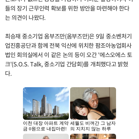
들의 장기 근무인력 확보를 위한 방안을 마련해야 한다
는 의견이 나왔다.
최승재 중소기업 옴부즈만(옴부즈만)은 9일 중소벤처기
업진흥공단과 함께 전북 익산에 위치한 팜조아농업회사
법인 회의실에서 이 같은 논의 등이 오간 '에스오에스 토
크'(S.O.S. Talk, 중소기업 간담회)를 개최했다고 밝혔
다.