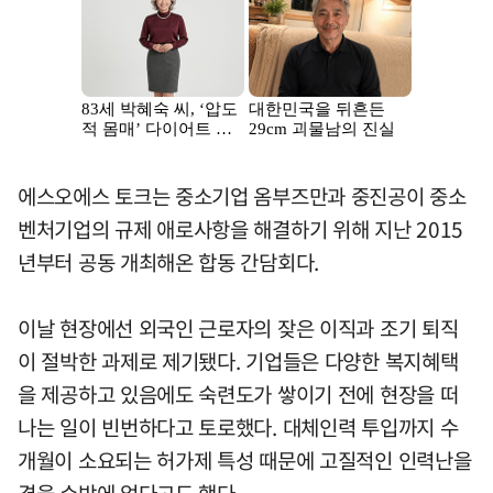
에스오에스 토크는 중소기업 옴부즈만과 중진공이 중소
벤처기업의 규제 애로사항을 해결하기 위해 지난 2015
년부터 공동 개최해온 합동 간담회다.
이날 현장에선 외국인 근로자의 잦은 이직과 조기 퇴직
이 절박한 과제로 제기됐다. 기업들은 다양한 복지혜택
을 제공하고 있음에도 숙련도가 쌓이기 전에 현장을 떠
나는 일이 빈번하다고 토로했다. 대체인력 투입까지 수
개월이 소요되는 허가제 특성 때문에 고질적인 인력난을