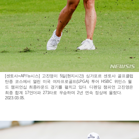
[센토사=AP/뉴시스] 고진영이 5일(현지시간) 싱가포르 센토사 골프클럽
탄종 코스에서 열린 미국 여자프로골프(LPGA) 투어 HSBC 위민스 월
드 챔피언십 최종라운드 경기를 펼치고 있다. 디펜딩 챔피언 고진영은
최종 합계 17언더파 271타로 우승하며 2년 연속 정상에 올랐다.
2023.03.05.