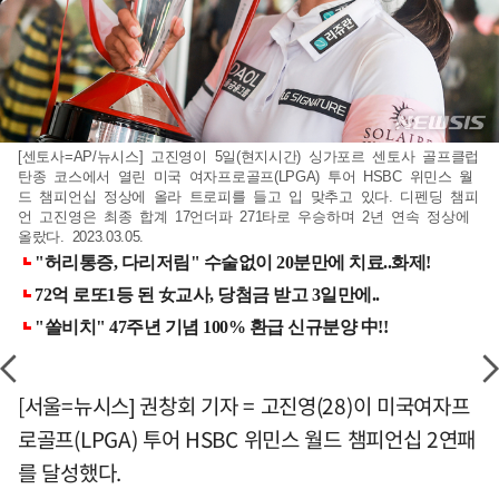
[센토사=AP/뉴시스] 고진영이 5일(현지시간) 싱가포르 센토사 골프클럽
탄종 코스에서 열린 미국 여자프로골프(LPGA) 투어 HSBC 위민스 월
드 챔피언십 정상에 올라 트로피를 들고 입 맞추고 있다. 디펜딩 챔피
언 고진영은 최종 합계 17언더파 271타로 우승하며 2년 연속 정상에
올랐다. 2023.03.05.
[서울=뉴시스] 권창회 기자 = 고진영(28)이 미국여자프
로골프(LPGA) 투어 HSBC 위민스 월드 챔피언십 2연패
를 달성했다.