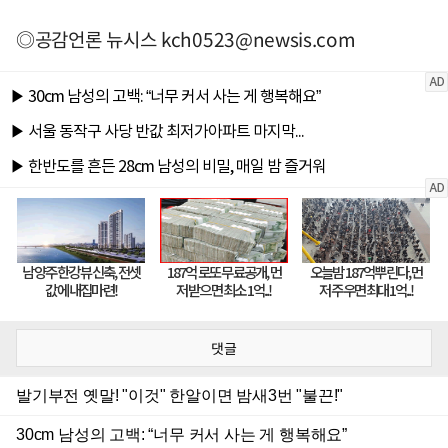
◎공감언론 뉴시스
kch0523@newsis.com
댓글