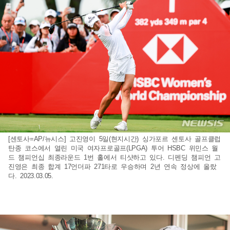
[센토사=AP/뉴시스] 고진영이 5일(현지시간) 싱가포르 센토사 골프클럽
탄종 코스에서 열린 미국 여자프로골프(LPGA) 투어 HSBC 위민스 월
드 챔피언십 최종라운드 1번 홀에서 티샷하고 있다. 디펜딩 챔피언 고
진영은 최종 합계 17언더파 271타로 우승하며 2년 연속 정상에 올랐
다. 2023.03.05.