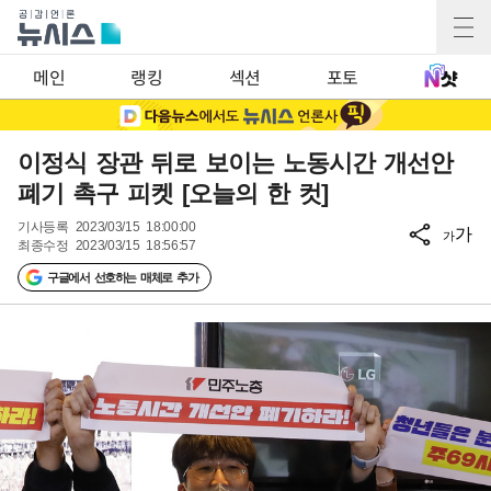
메인
랭킹
섹션
포토
이정식 장관 뒤로 보이는 노동시간 개선안
폐기 촉구 피켓 [오늘의 한 컷]
기사등록
2023/03/15 18:00:00
가
가
최종수정
2023/03/15 18:56:57
구글에서 선호하는 매체로 추가