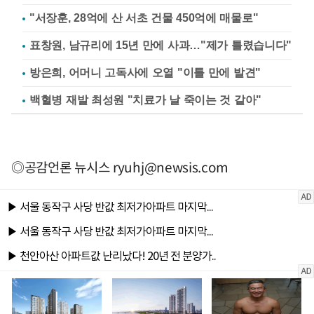
"서장훈, 28억에 산 서초 건물 450억에 매물로"
표창원, 남규리에 15년 만에 사과…"제가 틀렸습니다"
방은희, 어머니 고독사에 오열 "이틀 만에 발견"
백혈병 재발 최성원 "치료가 날 죽이는 것 같아"
◎공감언론 뉴시스
ryuhj@newsis.com