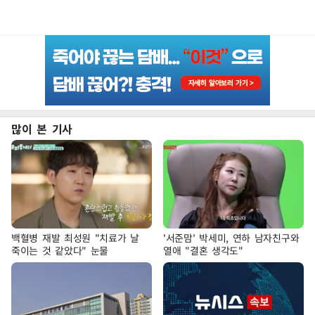
많이 본 기사
백혈병 재발 최성원 "치료가 날
'서준맘' 박세미, 연하 남자친구와
죽이는 것 같았다" 눈물
열애 "결혼 생각도"