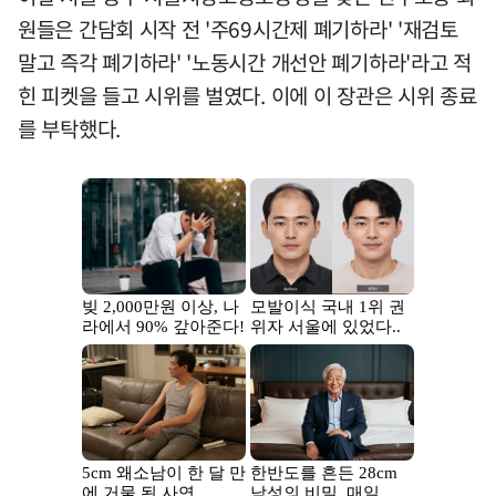
원들은 간담회 시작 전 '주69시간제 폐기하라' '재검토
말고 즉각 폐기하라' '노동시간 개선안 폐기하라'라고 적
힌 피켓을 들고 시위를 벌였다. 이에 이 장관은 시위 종료
를 부탁했다.