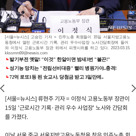
[서울=뉴시스] 고승민 기자 = 민주노총 회원들이 15일 서울지방고용노
동청에서 열린 근로시간 기록, 관리 우수사업장 노사간담회장에 들어
와 이정식 고용노동부 장관 뒤에서 피켓시위를 하고 있다. 2023.03.15.
kkssmm99@newsis.com
[서울=뉴시스] 류현주 기자 = 이정식 고용노동부 장관이
15일 '근로시간 기록·관리 우수 사업장' 노사와 간담회
를 가졌다.
이날 서울 중구 서울지방고용노동청을 찾은 민주노총 회