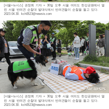
[서울=뉴시스] 권창회 기자 = 30일 오후 서울 여의도 한강공원에서 열
린 서울 반려견 순찰대 발대식에서 반려견들이 순찰을 돌고 있다.
2023.04.30.
kch0523@newsis.com
[서울=뉴시스] 권창회 기자 = 30일 오후 서울 여의도 한강공원에서 열
린 서울 반려견 순찰대 발대식에서 반려견들이 순찰을 돌고 있다.
2023.04.30.
kch0523@newsis.com