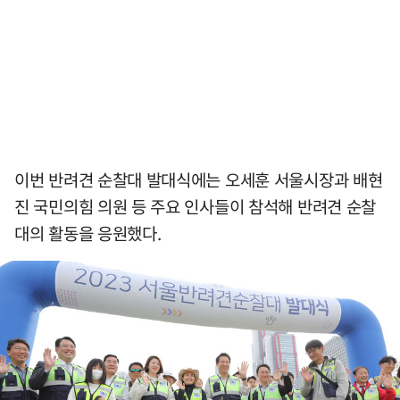
이번 반려견 순찰대 발대식에는 오세훈 서울시장과 배현
진 국민의힘 의원 등 주요 인사들이 참석해 반려견 순찰
대의 활동을 응원했다.