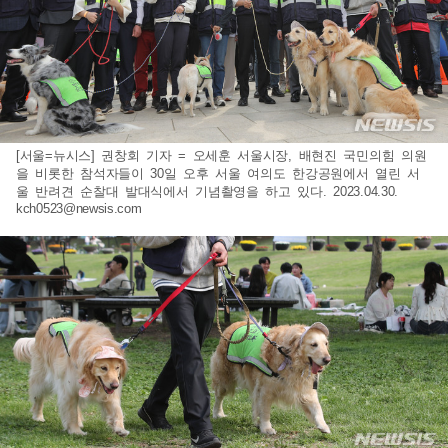
[서울=뉴시스] 권창회 기자 = 오세훈 서울시장, 배현진 국민의힘 의원
을 비롯한 참석자들이 30일 오후 서울 여의도 한강공원에서 열린 서
울 반려견 순찰대 발대식에서 기념촬영을 하고 있다. 2023.04.30.
kch0523@newsis.com