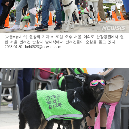
[서울=뉴시스] 권창회 기자 = 30일 오후 서울 여의도 한강공원에서 열
린 서울 반려견 순찰대 발대식에서 반려견들이 순찰을 돌고 있다.
2023.04.30.
kch0523@newsis.com