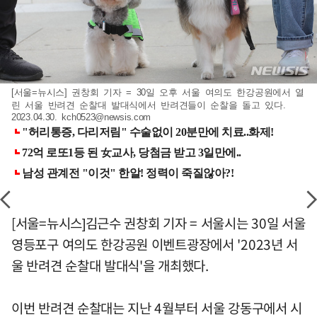
[서울=뉴시스] 권창회 기자 = 30일 오후 서울 여의도 한강공원에서 열
린 서울 반려견 순찰대 발대식에서 반려견들이 순찰을 돌고 있다.
2023.04.30.
kch0523@newsis.com
[서울=뉴시스]김근수 권창회 기자 = 서울시는 30일 서울
영등포구 여의도 한강공원 이벤트광장에서 '2023년 서
울 반려견 순찰대 발대식'을 개최했다.
이번 반려견 순찰대는 지난 4월부터 서울 강동구에서 시