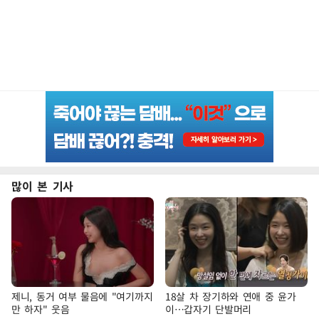
많이 본 기사
제니, 동거 여부 물음에 "여기까지
18살 차 장기하와 연애 중 윤가
만 하자" 웃음
이…갑자기 단발머리