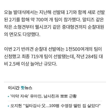
오늘 발대식에서는 지난해 선발돼 1기와 함께 새로 선발
된 2기를 합해 약 700여 개 팀이 참가했다. 말티즈 같은
작은 소형견부터 웰시코기 같은 중대형견까지 순찰대원
의 면모도 다양했다.
이번 2기 반려견 순찰대 선발에는 1천500여개의 팀이
신청했고 최종 719개 팀이 선발됐는데, 작년 284팀 대
비 2.5배 이상 늘어난 규모다.
이시간
핫
뉴스
'마약 자숙' 유아인, 남사친과 뽀뽀 근황
오지헌 "일타강사 父…100평 수영장 딸린 집 살았다"