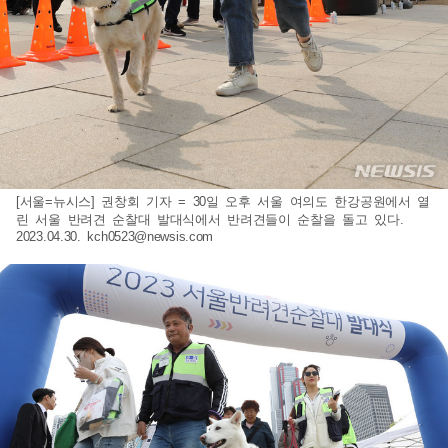
[서울=뉴시스] 권창회 기자 = 30일 오후 서울 여의도 한강공원에서 열
린 서울 반려견 순찰대 발대식에서 반려견들이 순찰을 돌고 있다.
2023.04.30.
kch0523@newsis.com