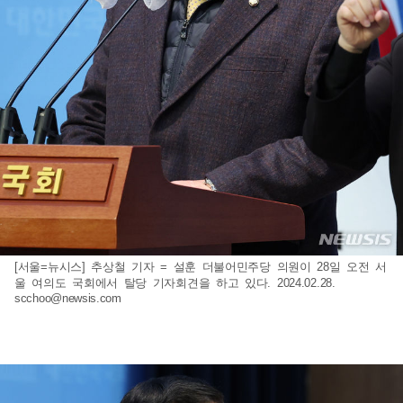
[서울=뉴시스] 추상철 기자 = 설훈 더불어민주당 의원이 28일 오전 서
울 여의도 국회에서 탈당 기자회견을 하고 있다. 2024.02.28.
scchoo@newsis.com