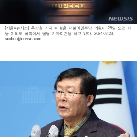
[서울=뉴시스] 추상철 기자 = 설훈 더불어민주당 의원이 28일 오전 서
울 여의도 국회에서 탈당 기자회견을 하고 있다. 2024.02.28.
scchoo@newsis.com