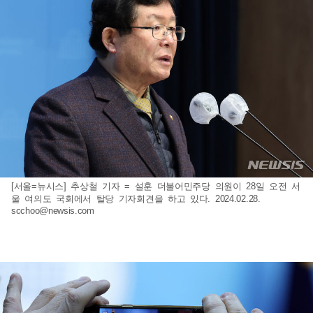
[서울=뉴시스] 추상철 기자 = 설훈 더불어민주당 의원이 28일 오전 서
울 여의도 국회에서 탈당 기자회견을 하고 있다. 2024.02.28.
scchoo@newsis.com