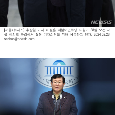
[서울=뉴시스] 추상철 기자 = 설훈 더불어민주당 의원이 28일 오전 서
울 여의도 국회에서 탈당 기자회견을 위해 이동하고 있다. 2024.02.28.
scchoo@newsis.com