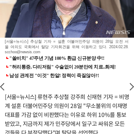
[서울=뉴시스] 추상철 기자 = 설훈 더불어민주당 의원이 28일 오전 서
울 여의도 국회에서 탈당 기자회견을 위해 이동하고 있다. 2024.02.28.
scchoo@newsis.com
[서울=뉴시스] 류현주 추상철 강주희 신재현 기자 = 비명
계 설훈 더불어민주당 의원이 28일 "무소불위의 이재명
대표를 가감 없이 비판했다는 이유로 하위 10%를 통보
받았고, 지금까지 제가 민주당에서 일구고 싸워온 모든
것들을 다 부정당했다"며 탈당을 선언했다.