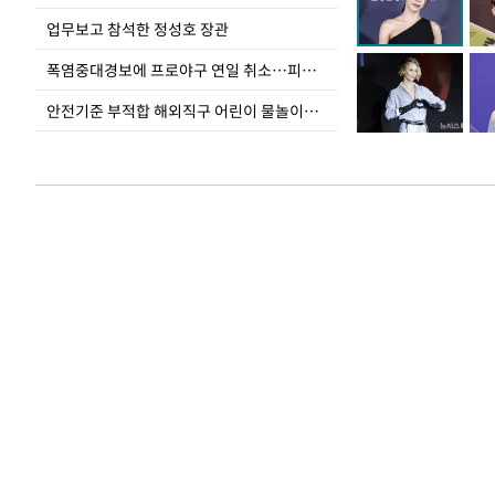
업무보고 참석한 정성호 장관
폭염중대경보에 프로야구 연일 취소…피칭 연습장 '52도'
안전기준 부적합 해외직구 어린이 물놀이용품 판매 중단 요청한 서울시