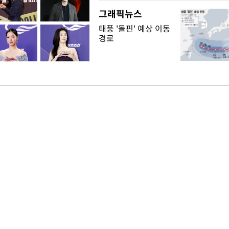
그래픽뉴스
태풍 '돌핀' 예상 이동
경로