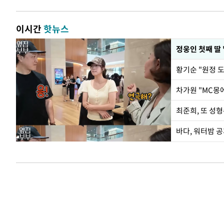
이시간
핫뉴스
정웅인 첫째 딸
황기순 "원정 
최준희, 또 성형
바다, 워터밤 공