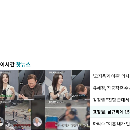
이시간
핫뉴스
'고지용과 이혼' 의사
유혜정, 자궁적출 수
김정렬 "친형 군대서
하리수 "이혼 내가 