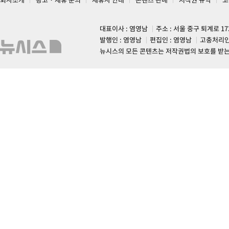
대표이사 : 염영남
주소 : 서울 중구 퇴계로 1
발행인 : 염영남
편집인 : 염영남
고충처리인
뉴시스의 모든 콘텐츠는 저작권법의 보호를 받는 바, 무