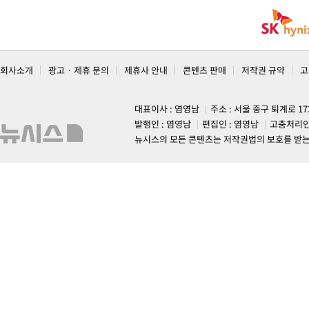
회사소개
광고 · 제휴 문의
제휴사 안내
콘텐츠 판매
저작권 규약
고
대표이사 : 염영남
주소 : 서울 중구 퇴계로 1
발행인 : 염영남
편집인 : 염영남
고충처리인
뉴시스의 모든 콘텐츠는 저작권법의 보호를 받는 바, 무