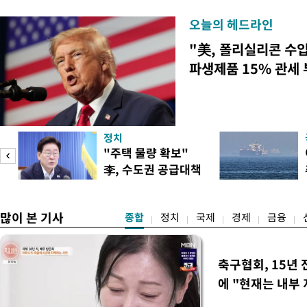
오늘의 헤드라인
"美, 폴리실리콘 수
파생제품 15% 관세
정치
"주택 물량 확보"
李, 수도권 공급대책
집중 점검
많이 본 기사
종합
정치
국제
경제
금융
축구협회, 15년 
에 "현재는 내부 