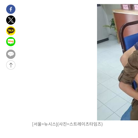
[서울=뉴시스](사진=스트레이츠타임즈)