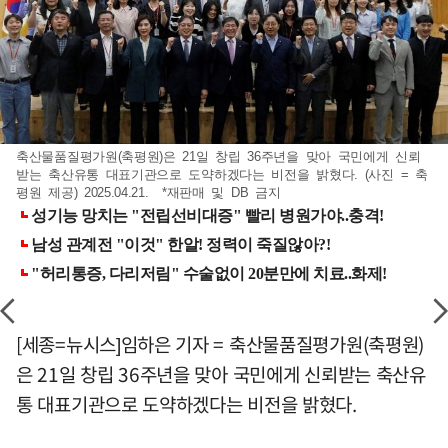
축산물품질평가원(축평원)은 21일 창립 36주년을 맞아 국민에게 신뢰
받는 축산유통 대표기관으로 도약하겠다는 비전을 밝혔다. (사진 = 축
평원 제공) 2025.04.21. *재판매 및 DB 금지
[세종=뉴시스]임하은 기자 = 축산물품질평가원(축평원)
은 21일 창립 36주년을 맞아 국민에게 신뢰받는 축산유
통 대표기관으로 도약하겠다는 비전을 밝혔다.