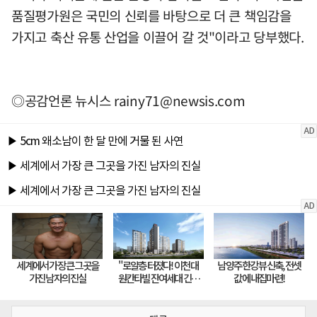
품질평가원은 국민의 신뢰를 바탕으로 더 큰 책임감을
가지고 축산 유통 산업을 이끌어 갈 것"이라고 당부했다.
◎공감언론 뉴시스
rainy71@newsis.com