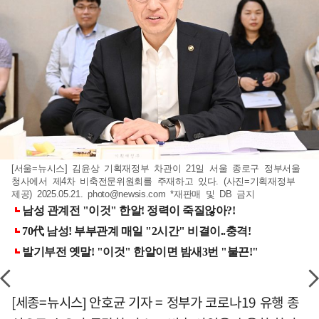
[서울=뉴시스] 김윤상 기획재정부 차관이 21일 서울 종로구 정부서울
청사에서 제4차 비축전문위원회를 주재하고 있다. (사진=기획재정부
제공) 2025.05.21.
photo@newsis.com
*재판매 및 DB 금지
[세종=뉴시스] 안호균 기자 = 정부가 코로나19 유행 종