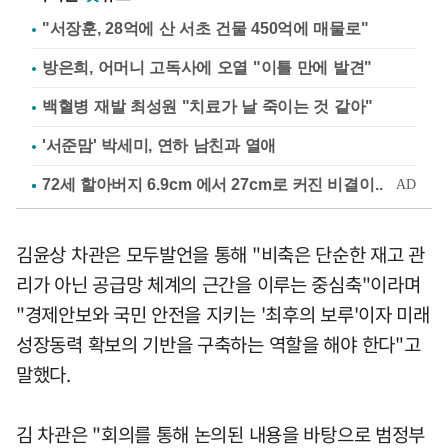
"서장훈, 28억에 산 서초 건물 450억에 매물로"
방은희, 어머니 고독사에 오열 "이틀 만에 발견"
백혈병 재발 최성원 "치료가 날 죽이는 것 같아"
'서준맘' 박세미, 연하 남친과 열애
김윤상 차관은 모두발언을 통해 "비축은 단순한 재고 관
리가 아닌 공급망 체계의 근간을 이루는 중심축"이라며
"경제안보와 국민 안전을 지키는 '최후의 보루'이자 미래
성장동력 확보의 기반을 구축하는 역할을 해야 한다"고
말했다.
김 차관은 "회의를 통해 논의된 내용을 바탕으로 범정부