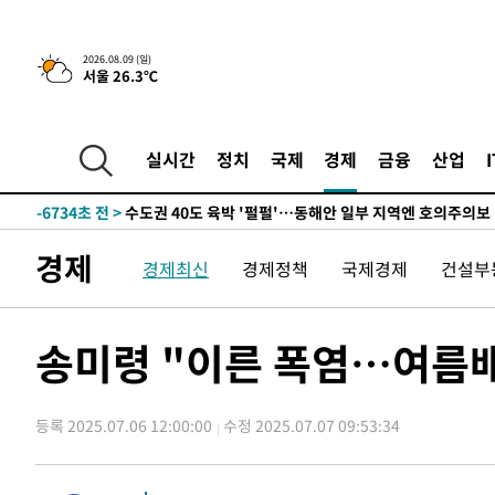
한민수·김용 순
-15157초 전 >
[속보]김민석, 與 전대 당원투표 누적 득표율 45.42%로 
청래 44.56%
-14439초 전 >
[속보]與 대표 경선 제주·인천 당원투표…金 47.75%·
2026.08.09 (일)
서울 26.3℃
42.08%·宋 10.17%
-13973초 전 >
이강인 "아틀레티코 이적 기뻐…등번호 7번 의미보단 팀 
것"
-13908초 전 >
[속보]與 당대표 경선, 제주·인천 권리당원 투표 김민석 
-7682초 전 >
낮 최고 35도 '무더위'…동해안 시간당 30㎜ '강한 비'[내
실시간
정치
국제
경제
금융
산업
-6952초 전 >
[속보]이강인 "감독님이 원하는 마음 느꼈고, 많은 트로피 
레티코 이적"
-6734초 전 >
수도권 40도 육박 '펄펄'…동해안 일부 지역엔 호의주의보
-5703초 전 >
온열질환 사망자 3명 늘어…누적 환자 3000명 돌파
경제
경제최신
경제정책
국제경제
건설부
5분 전 >
강릉에 시간당 81.4㎜ 물폭탄…도로 잠기고 담벼락 붕괴
1시간 전 >
백운산서 80년근 천종산삼 9뿌리 발견…감정가 1.3억원
1시간 전 >
선재도서 해루질 나섰다 실종 60대, 닷새 만에 숨진 채 발견
송미령 "이른 폭염…여름배
2시간 전 >
남자 농구, 나고야 아시안게임서 '홈팀' 일본과 한일전
2시간 전 >
여수 오동도 해상서 모터보트 전복…1명 사망·1명 실종
등록 2025.07.06 12:00:00
수정 2025.07.07 09:53:34
3시간 전 >
극한폭염 한풀 꺾이지만…'낮 최고 35도' 무더위, 열대야 계
날씨]
4시간 전 >
축구협회 "압수수색·성접대 논란 사과…쇄신의 기회로 삼겠
4시간 전 >
[속보]'압수수색·성접대 논란' 축구협회 "실망과 걱정 안겨드