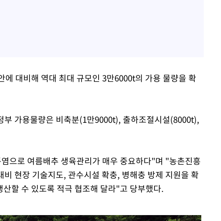
에 대비해 역대 최대 규모인 3만6000t의 가용 물량을 확
 가용물량은 비축분(1만9000t), 출하조절시설(8000t),
폭염으로 여름배추 생육관리가 매우 중요하다"며 "농촌진흥
 대비 현장 기술지도, 관수시설 확충, 병해충 방제 지원을 확
산할 수 있도록 적극 협조해 달라"고 당부했다.