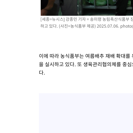
[세종=뉴시스] 강종민 기자 = 송미령 농림축산식품부 
하고 있다. (사진=농식품부 제공) 2025.07.06.
photo
이에 따라 농식품부는 여름배추 재배 확대를 유도
을 실시하고 있다. 또 생육관리협의체를 중심으
다.