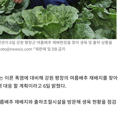
속[다음주
다"
려 죄송"
장관이 6일 강원 평창군 여름배추 재배현장을 찾아 생육 및 출하 상황을
oto@newsis.com
*재판매 및 DB 금지
는 이른 폭염에 대비해 강원 평창의 여름배추 재배지를 찾아
 대응 할 계획이라고 6일 밝혔다.
여름배추 재배지와 출하조절시설을 방문해 생육 현황을 점검
.