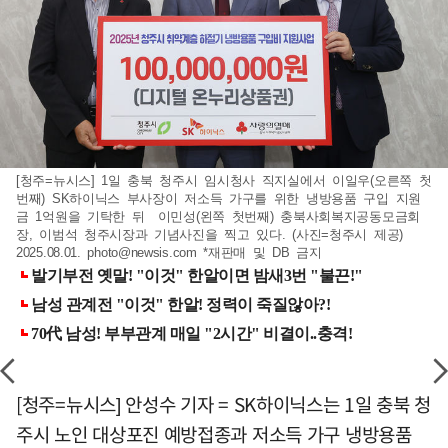
[청주=뉴시스] 1일 충북 청주시 임시청사 직지실에서 이일우(오른쪽 첫
번째) SK하이닉스 부사장이 저소득 가구를 위한 냉방용품 구입 지원
금 1억원을 기탁한 뒤 이민성(왼쪽 첫번째) 충북사회복지공동모금회
장, 이범석 청주시장과 기념사진을 찍고 있다. (사진=청주시 제공)
2025.08.01.
photo@newsis.com
*재판매 및 DB 금지
[청주=뉴시스] 안성수 기자 = SK하이닉스는 1일 충북 청
주시 노인 대상포진 예방접종과 저소득 가구 냉방용품