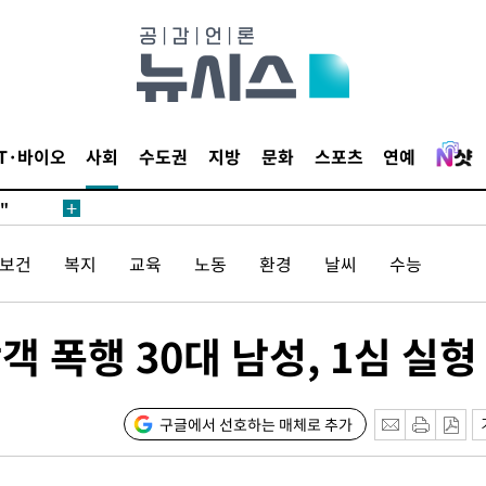
무'
 마쳐
IT·바이오
사회
수도권
지방
문화
스포츠
연예
부장 기소
"
협회
/보건
복지
교육
노동
환경
날씨
수능
 교수…이
 절차 개시
액
 폭행 30대 남성, 1심 실형
사망
구글에서 선호하는 매체로 추가
CDC