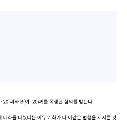
·20)씨와 B(여·20)씨를 폭행한 혐의를 받는다.
 대화를 나눴다는 이유로 화가 나 이같은 범행을 저지른 것