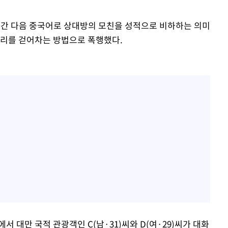
쫓아간 다음 중국어로 상대방의 모친을 성적으로 비하하는 의미
허리를 걷어차는 방법으로 폭행했다.
에서 대만 국적 관광객인 C(남·31)씨와 D(여·29)씨가 대화