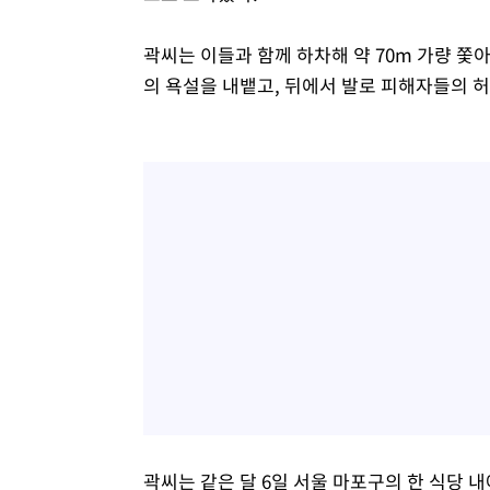
곽씨는 이들과 함께 하차해 약 70m 가량 
의 욕설을 내뱉고, 뒤에서 발로 피해자들의 
곽씨는 같은 달 6일 서울 마포구의 한 식당 내