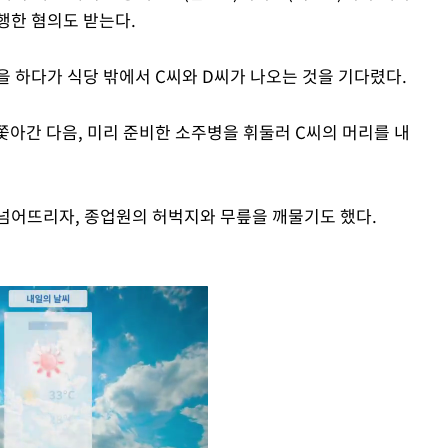
행한 혐의도 받는다.
을 하다가 식당 밖에서 C씨와 D씨가 나오는 것을 기다렸다.
 쫓아간 다음, 미리 준비한 소주병을 휘둘러 C씨의 머리를 내
넘어뜨리자, 종업원의 허벅지와 무릎을 깨물기도 했다.